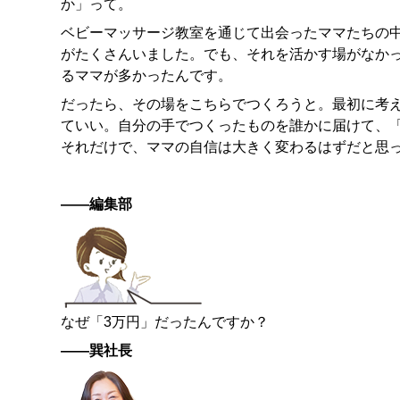
か」って。
ベビーマッサージ教室を通じて出会ったママたちの
がたくさんいました。でも、それを活かす場がなか
るママが多かったんです。
だったら、その場をこちらでつくろうと。最初に考
ていい。自分の手でつくったものを誰かに届けて、
それだけで、ママの自信は大きく変わるはずだと思
——編集部
なぜ「3万円」だったんですか？
——巽社長