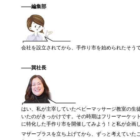
——編集部
会社を設立されてから、手作り市を始められたそう
——巽社長
はい、私が主宰していたベビーマッサージ教室の生
いたのがきっかけです。その時期はフリーマーケッ
に特化した手作り市を開催してみよう！と私が企画
マザープラスを立ち上げてから、ずっと考えていた