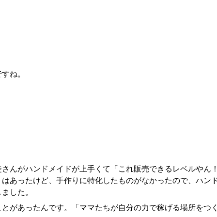
ですね。
徒さんがハンドメイドが上手くて「これ販売できるレベルやん
トはあったけど、手作りに特化したものがなかったので、ハン
しました。
ことがあったんです。「ママたちが自分の力で稼げる場所をつ