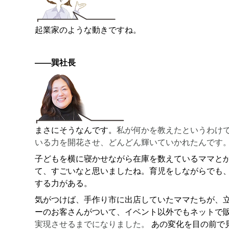
起業家のような動きですね。
——巽社長
まさにそうなんです。
私が何かを教えたというわけ
いる力を開花させ、どんどん輝いていかれたんです
子どもを横に寝かせながら在庫を数えているママと
て、すごいなと思いましたね。育児をしながらでも
する力がある。
気がつけば、手作り市に出店していたママたちが、
ーのお客さんがついて、イベント以外でもネットで
実現させるまでになりました。
あの変化を目の前で