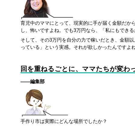
育児中のママにとって、現実的に手が届く金額だから
し、怖いですよね。でも3万円なら、「私にもできる
そして、その3万円を自分の力で稼いだとき、金額
っている」という実感。それが欲しかったんですよ
回を重ねるごとに、ママたちが変わ
——編集部
手作り市は実際にどんな場所でしたか？