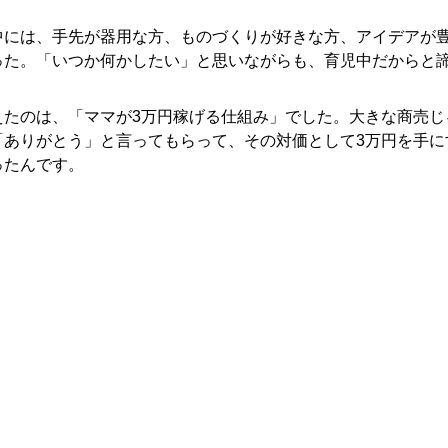
中には、手先が器用な方、ものづくりが好きな方、アイデアが
った。「いつか何かしたい」と思いながらも、育児中だからと
えたのは、「ママが3万円稼げる仕組み」でした。大きな商売じ
「ありがとう」と言ってもらって、その対価として3万円を手に
ったんです。