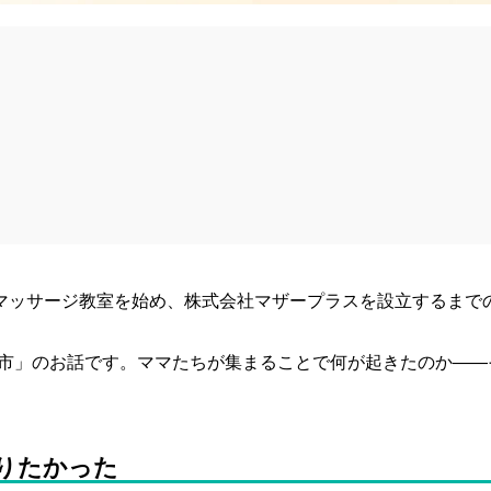
ビーマッサージ教室を始め、株式会社マザープラスを設立するまで
り市」のお話です。ママたちが集まることで何が起きたのか——
りたかった