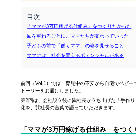
目次
「ママが3万円稼げる仕組み」をつくりたかった
回を重ねるごとに、ママたちが変わっていった
子どもの前で「働くママ」の姿を見せること
ママには、社会を変えるポテンシャルがある
前回（Vol.1）では、育児中の不安から自宅でベ
トーリーをお届けしました。
第2回は、会社設立後に巽社長が立ち上げた「手作
化を、巽社長の言葉で語っていただきます。
「ママが3万円稼げる仕組み」をつく