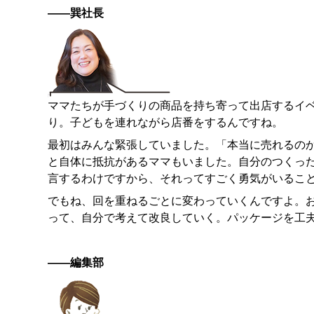
——巽社長
ママたちが手づくりの商品を持ち寄って出店するイ
り。子どもを連れながら店番をするんですね。
最初はみんな緊張していました。「本当に売れるの
と自体に抵抗があるママもいました。自分のつくっ
言するわけですから、それってすごく勇気がいるこ
でもね、回を重ねるごとに変わっていくんですよ。
って、自分で考えて改良していく。パッケージを工夫
——編集部