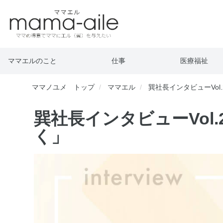
ママエルのこと
仕事
医療福祉
ママノユメ トップ
ママエル
巽社長インタビューVol
巽社長インタビューVol
く」