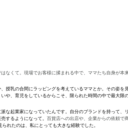
ではなくて。現場でお客様に揉まれる中で、ママたち自身が本
。
か、授乳の合間にラッピングを考えているママとか。その姿を
、いや、育児をしているからこそ、限られた時間の中で最大限
立派な起業家になっていたんです。自分のブランドを持って、
販売するようになって。
百貨店への出店や、企業からの依頼で
見られたのは、私にとっても大きな経験でした。