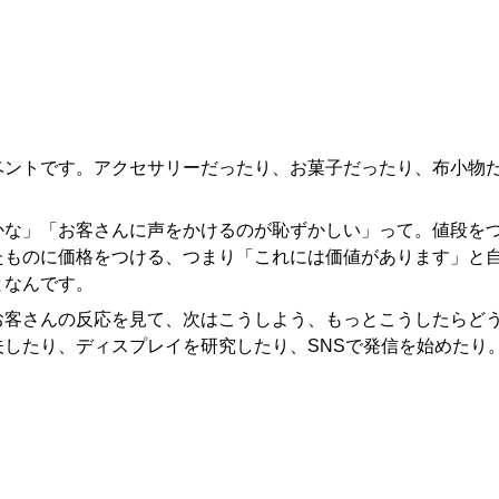
ベントです。アクセサリーだったり、お菓子だったり、布小物
かな」「お客さんに声をかけるのが恥ずかしい」って。値段を
たものに価格をつける、つまり「これには価値があります」と
となんです。
お客さんの反応を見て、次はこうしよう、もっとこうしたらど
したり、ディスプレイを研究したり、SNSで発信を始めたり