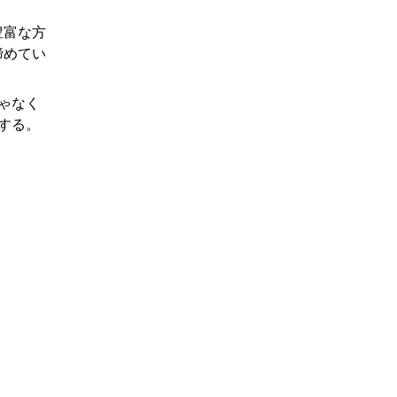
豊富な方
諦めてい
ゃなく
する。