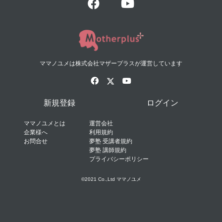
ママノユメは株式会社マザープラスが運営しています
新規登録
ログイン
ママノユメとは
運営会社
企業様へ
利用規約
お問合せ
夢塾 受講者規約
夢塾 講師規約
プライバシーポリシー
©2021 Co.,Ltd ママノユメ