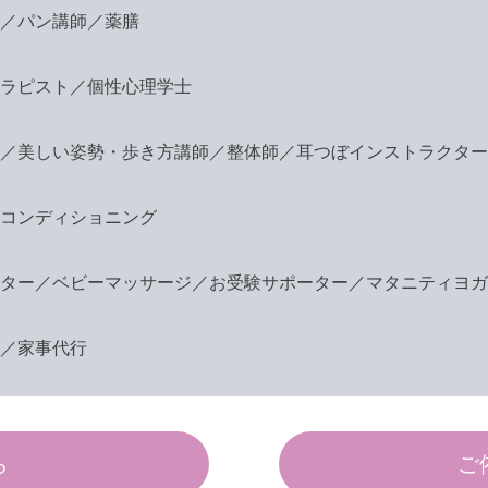
／パン講師／薬膳
ラピスト／個性心理学士
／美しい姿勢・歩き方講師／整体師／耳つぼインストラクター
コンディショニング
ター／ベビーマッサージ／お受験サポーター／マタニティヨガ
／家事代行
ら
ご