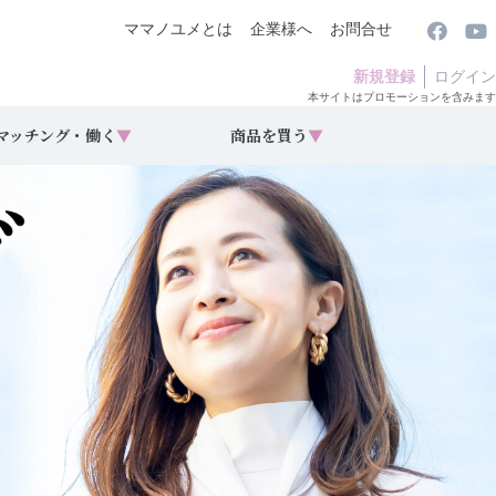
ママノユメとは
企業様へ
お問合せ
新規登録
ログイン
本サイトはプロモーションを含みます
マッチング・働く
▼
商品を買う
▼