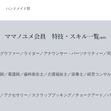
ハンドメイド部
ママノユメ会員 特技・スキル一覧
(抜粋)
グラファー／ライター／アナウンサー・パーソナリティー／司
師／看護師／歯科衛生士／介護福祉士／栄養士／経営コンサル
／アクセサリー／スクラップブッキング／チョークアート／パ