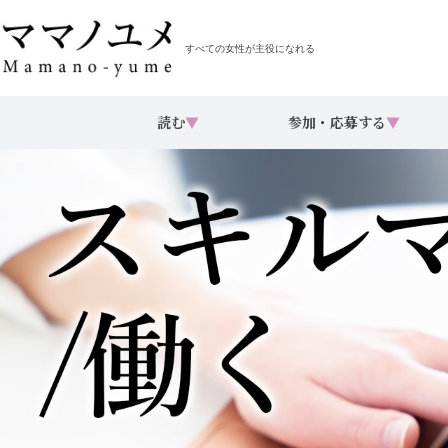
すべての女性が主役になれる
読む
▼
参加・応募する
▼