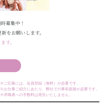
随時募集中！
更新をお願いします。
ります。
※ご応募には、会員登録（無料）が必要です。
※お仕事ご紹介にあたり、弊社での事前面接が必要です。
※求職者への手数料は発生いたしません。