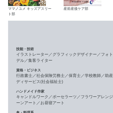
ママノユメ キッズアスリー
産前産後ケア部
ト部
技能・技術
イラストレーター／グラフィックデザイナー／フォト
デル／集客ライター
資格・ビジネス
行政書士／社会保険労務士／保育士／学校教師／助産
ディサービス(社会福祉士)
ハンドメイド作家
キャンドルワーク／ポーセラーツ／フラワーアレンジ
ーンアート／お昼寝アート
食・料理系