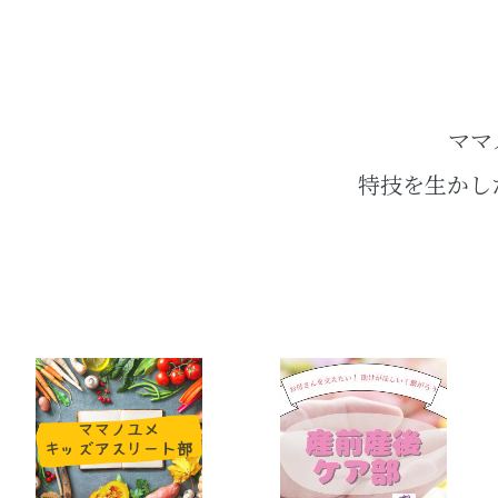
ママ
特技を生かし