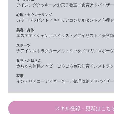
アイシングクッキー／お菓子教室／食育アドバイザー
心理・カウンセリング
カラーセラピスト／キャリアコンサルタント／心理セ
美容・身体
エステティシャン／ネイリスト／アイリスト／美容師
スポーツ
チアインストラクター／リトミック／ヨガ／スポーツ
育児・お母さん
赤ちゃん体操／ベビーごろごろ色彩知育インストラク
家事
インテリアコーディネーター／整理収納アドバイザー
スキル登録・更新はこち