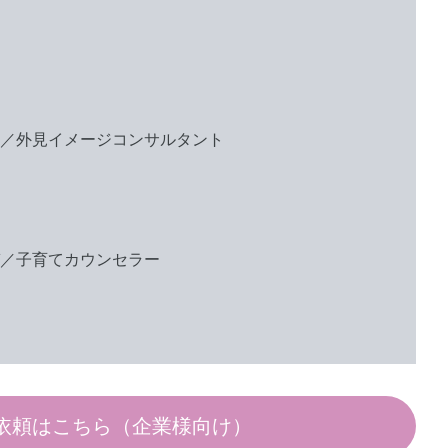
／外見イメージコンサルタント
／子育てカウンセラー
依頼はこちら（企業様向け）