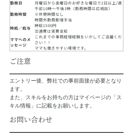
勤務日
月曜日から金曜日のお好きな曜日で2日以上/週
午前10時～午後3時（勤務時間は応相談）
勤務時間
※休憩時間なし
時間外勤務割増手当
時給1500円
時給／給与
交通費は実費支給
これまでの事務経理経験をいかしてご活躍くだ
ママへのメ
さい！！
ッセージ
ママも働きやすい環境です。
ご注意
エントリー後、弊社での事前面接が必要となり
ます。
また、スキルをお持ちの方はマイページの「ス
キル情報」に記載をお願いします。
お問い合わせ