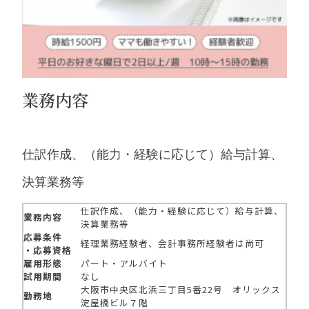
業務内容
仕訳作成、（能力・経験に応じて）給与計算、
決算業務等
仕訳作成、（能力・経験に応じて）給与計算、
業務内容
決算業務等
応募条件
経理業務経験者、会計事務所経験者は尚可
・応募資格
雇用形態
パート・アルバイト
試用期間
なし
大阪市中央区北浜三丁目5番22号 オリックス
勤務地
淀屋橋ビル７階