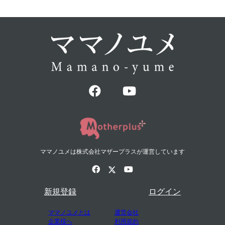
ママノユメは株式会社マザープラスが運営しています
新規登録
ログイン
ママノユメとは
運営会社
企業様へ
利用規約