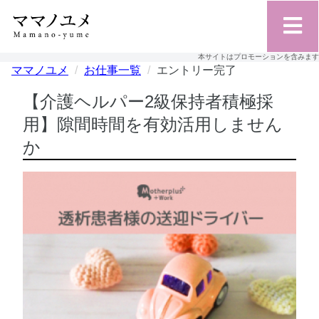
本サイトはプロモーションを含みます
ママノユメ
お仕事一覧
エントリー完了
【介護ヘルパー2級保持者積極採
用】隙間時間を有効活用しません
か