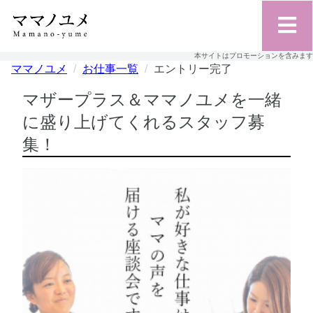
本サイトはプロモーションを含みます
ママノユメ
お仕事一覧
エントリー完了
マザープラス＆ママノユメを一緒
に盛り上げてくれるスタッフ募
集！