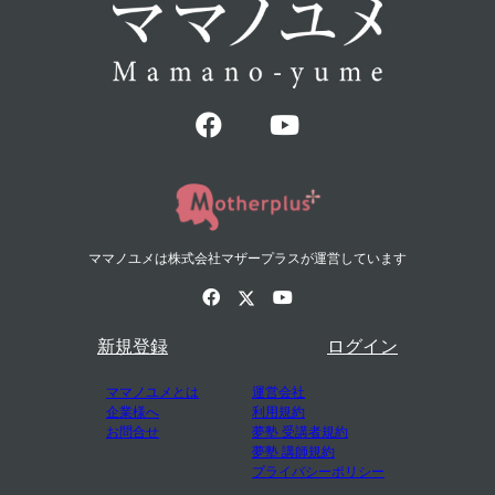
ママノユメは株式会社マザープラスが運営しています
新規登録
ログイン
ママノユメとは
運営会社
企業様へ
利用規約
お問合せ
夢塾 受講者規約
夢塾 講師規約
プライバシーポリシー