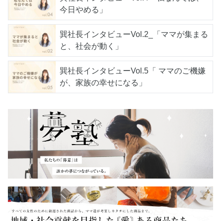
今日やめる」
巽社長インタビューVol.2_「ママが集まる
と、社会が動く」
巽社長インタビューVol.5「 ママのご機嫌
が、家族の幸せになる」