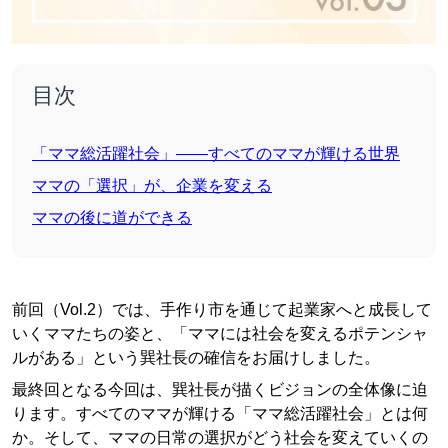
目次
「ママ総活躍社会」——すべてのママが輝ける世界
ママの「選択」が、企業を変える
ママの後に道ができる
前回（Vol.2）では、手作り市を通じて起業家へと成長して
いくママたちの姿と、「ママには社会を変えるポテンシャ
ルがある」という巽社長の確信をお届けしました。
最終回となる今回は、巽社長が描くビジョンの全体像に迫
ります。すべてのママが輝ける「ママ総活躍社会」とは何
か。そして、ママの日常の選択がどう社会を変えていくの