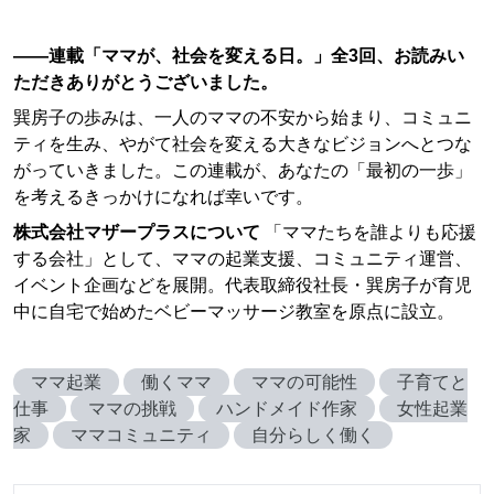
——連載「ママが、社会を変える日。」全3回、お読みい
ただきありがとうございました。
巽房子の歩みは、一人のママの不安から始まり、コミュニ
ティを生み、やがて社会を変える大きなビジョンへとつな
がっていきました。この連載が、あなたの「最初の一歩」
を考えるきっかけになれば幸いです。
株式会社マザープラスについて
「ママたちを誰よりも応援
する会社」として、ママの起業支援、コミュニティ運営、
イベント企画などを展開。代表取締役社長・巽房子が育児
中に自宅で始めたベビーマッサージ教室を原点に設立。
ママ起業
働くママ
ママの可能性
子育てと
仕事
ママの挑戦
ハンドメイド作家
女性起業
家
ママコミュニティ
自分らしく働く