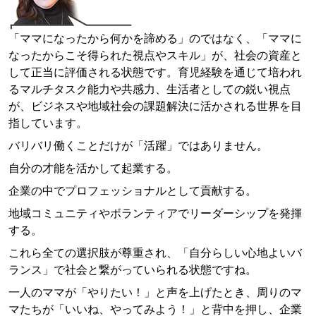
「ママになったから何かを諦める」のではなく、「ママに
なったからこそ得られた視点やスキル」が、社会の資産と
して正当に評価される状態です。育児経験を通じて培われ
るマルチタスク能力や共感力、生活者としての鋭い視点
が、ビジネスや地域社会の課題解決に活かされる世界を目
指しています。
バリバリ働くことだけが「活躍」ではありません。
自分の才能を活かして起業する。
企業の中でプロフェッショナルとして貢献する。
地域コミュニティやボランティアでリーダーシップを発揮
する。
これら全ての選択肢が尊重され、「自分らしい心地よいバ
ランス」で社会と繋がっていられる状態ですね。
一人のママが「やりたい！」と声を上げたとき、周りのマ
マたちが「いいね、やってみよう！」と背中を押し、企業