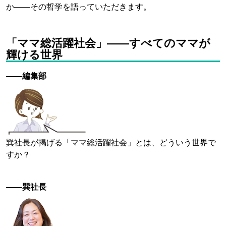
か——その哲学を語っていただきます。
「ママ総活躍社会」——すべてのママが
輝ける世界
——編集部
巽社長が掲げる「ママ総活躍社会」とは、どういう世界で
すか？
——巽社長