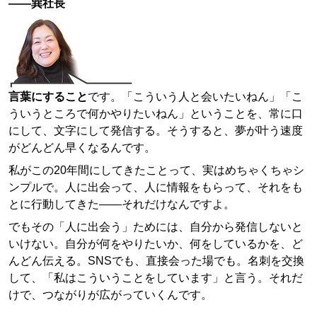
——巽社長
言葉にすること
です。「こういう人と会いたいねん」「こ
ういうところで何かやりたいねん」ということを、常に口
にして、文字にして発信する。そうすると、夢が叶う速度
がどんどん早くなるんです。
私がこの20年間にしてきたことって、実はめちゃくちゃシ
ンプルで。人に出会って、人に情報をもらって、それをも
とに行動してきた——それだけなんですよ。
でもその「人に出会う」ためには、自分から発信しないと
いけない。自分が何をやりたいか、何をしているかを、ど
んどん伝える。SNSでも、直接会った場でも。名刺を交換
して、「私はこういうことをしています」と言う。それだ
けで、つながりが広がっていくんです。