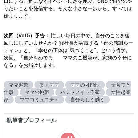
口にする。気になるイベントに足を運ぶ。SNSで自分のや
りたいことを発信する。そんな小さな一歩から、すべては
始まります。
次回（Vol.5）予告：
忙しい毎日の中で、自分のことを後
回しにしていませんか？ 巽社長が実践する「夜の感謝ルー
ティン」と、「幸せの正体は"気づくこと"」という哲学。
次回、「自分をめでる——ママのご機嫌が、家族の幸せに
なる」をお届けします。
ママ起業
働くママ
ママの可能性
子育てと
仕事
ママの挑戦
ハンドメイド作家
女性起業
家
ママコミュニティ
自分らしく働く
執筆者プロフィール