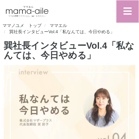
ママノユメ トップ
ママエル
巽社長インタビューVol.4「私なんては、今日やめる」
巽社長インタビューVol.4「私な
んては、今日やめる」