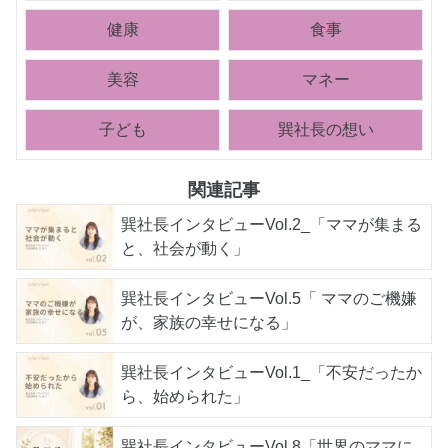
健康
食事
美容
マネー
子ども
巽社長の想い
関連記事
巽社長インタビューVol.2_「ママが集まる
と、社会が動く」
巽社長インタビューVol.5「 ママのご機嫌
が、家族の幸せになる」
巽社長インタビューVol.1_「不安だったか
ら、始められた」
巽社長インタビューVol.8「世界のママに