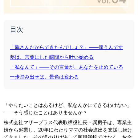
目次
「巽さんだからできたんでしょ？」——違うんです
夢は、言葉にした瞬間から叶い始める
「私なんて」——その言葉が、あなたを止めている
一歩踏み出せば、景色は変わる
「やりたいことはあるけど、私なんかにできるわけない」
——そう感じたことはありませんか？
株式会社マザープラス代表取締役社長・巽房子は、専業主
婦から起業し、20年にわたりママの社会進出を支援し続け
てきました。その道のりは決して順風満帆ではなく、お金