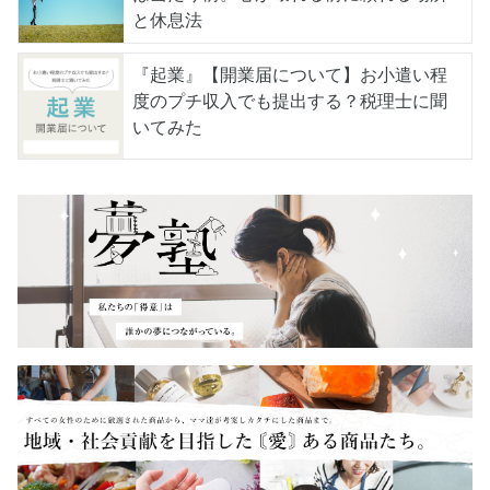
と休息法
『起業』【開業届について】お小遣い程
度のプチ収入でも提出する？税理士に聞
いてみた