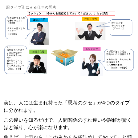
実は、人には生まれ持った「思考のクセ」が4つのタイプ
に分かれます。
この違いを知るだけで、人間関係のすれ違いや誤解が驚く
ほど減り、心が楽になります。
例えば、上司から「このみかんを袋詰めしておいて」と頼