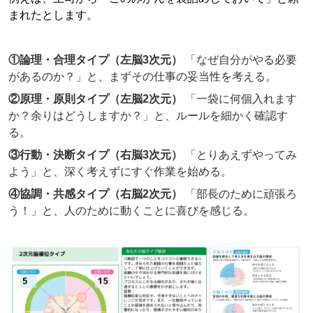
まれたとします。
①論理・合理タイプ（左脳3次元）
「なぜ自分がやる必要
があるのか？」と、まずその仕事の妥当性を考える。
②原理・原則タイプ（左脳2次元）
「一袋に何個入れます
か？余りはどうしますか？」と、ルールを細かく確認す
る。
③行動・決断タイプ（右脳3次元）
「とりあえずやってみ
よう」と、深く考えずにすぐ作業を始める。
④協調・共感タイプ（右脳2次元）
「部長のために頑張ろ
う！」と、人のために動くことに喜びを感じる。