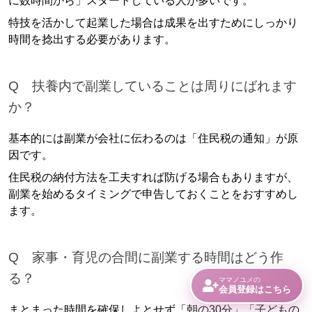
に数時間から」スタートしている人が多いです。
特技を活かして起業した場合は成果を出すためにしっかり
時間を捻出する必要があります。
Q 扶養内で副業していることは周りにばれます
か？
基本的には副業が会社に伝わるのは「住民税の通知」が原
因です。
住民税の納付方法を工夫すれば防げる場合もありますが、
副業を始めるタイミングで申告しておくことをおすすめし
ます。
Q 家事・育児の合間に副業する時間はどう作
る？
ママノユメの
会員登録はこちら
まとまった時間を確保しよとせず「朝の30分」「子どもの