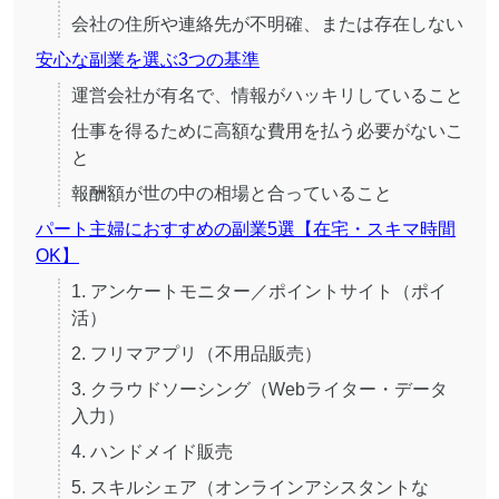
会社の住所や連絡先が不明確、または存在しない
安心な副業を選ぶ3つの基準
運営会社が有名で、情報がハッキリしていること
仕事を得るために高額な費用を払う必要がないこ
と
報酬額が世の中の相場と合っていること
パート主婦におすすめの副業5選【在宅・スキマ時間
OK】
1. アンケートモニター／ポイントサイト（ポイ
活）
2. フリマアプリ（不用品販売）
3. クラウドソーシング（Webライター・データ
入力）
4. ハンドメイド販売
5. スキルシェア（オンラインアシスタントな