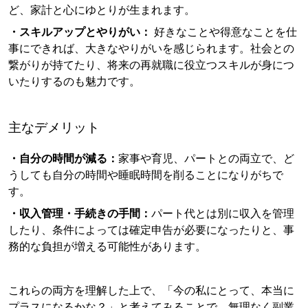
ど、家計と心にゆとりが生まれます。
・スキルアップとやりがい：
好きなことや得意なことを仕
事にできれば、大きなやりがいを感じられます。社会との
繋がりが持てたり、将来の再就職に役立つスキルが身につ
いたりするのも魅力です。
主なデメリット
・自分の時間が減る：
家事や育児、パートとの両立で、ど
うしても自分の時間や睡眠時間を削ることになりがちで
す。
・収入管理・手続きの手間：
パート代とは別に収入を管理
したり、条件によっては確定申告が必要になったりと、事
務的な負担が増える可能性があります。
これらの両方を理解した上で、「今の私にとって、本当に
プラスになるかな？」と考えてみることで、無理なく副業