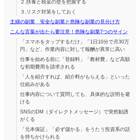
２.扶養と税金の壁を把握する
３.リスク対策をしておく
主婦の副業 安全な副業と危険な副業の見分け方
こんな言葉が出たら要注意！危険な副業7つのサイン
「スマホをタップするだけ」「1日10分で月30万
円」など、作業内容に対して報酬が異常に高い
仕事を始める前に「登録料」「教材費」など高額
な初期費用を請求される
「人を紹介すれば、紹介料がもらえる」といった
仕組みがある
仕事内容について質問しても、具体的な説明を避
ける
SNSのDM（ダイレクトメッセージ）で突然勧誘
がくる
「元本保証」「必ず儲かる」をうたう投資系の話
を持ちかけられる