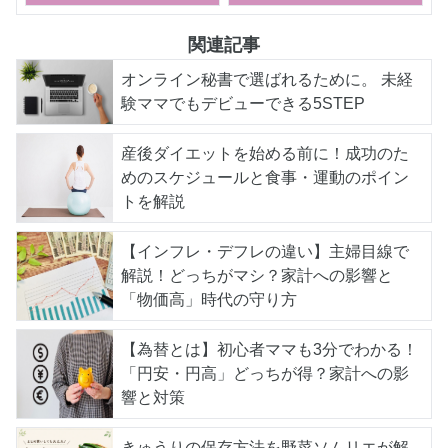
関連記事
オンライン秘書で選ばれるために。 未経
験ママでもデビューできる5STEP
産後ダイエットを始める前に！成功のた
めのスケジュールと食事・運動のポイン
トを解説
【インフレ・デフレの違い】主婦目線で
解説！どっちがマシ？家計への影響と
「物価高」時代の守り方
【為替とは】初心者ママも3分でわかる！
「円安・円高」どっちが得？家計への影
響と対策
きゅうりの保存方法を野菜ソムリエが解