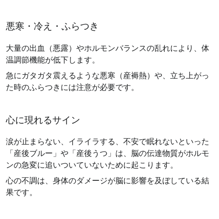
悪寒・冷え・ふらつき
大量の出血（悪露）やホルモンバランスの乱れにより、体
温調節機能が低下します。
急にガタガタ震えるような悪寒（産褥熱）や、立ち上がっ
た時のふらつきには注意が必要です。
心に現れるサイン
涙が止まらない、イライラする、不安で眠れないといった
「産後ブルー」や「産後うつ」は、脳の伝達物質がホルモ
ンの急変に追いついていないために起こります。
心の不調は、身体のダメージが脳に影響を及ぼしている結
果です。