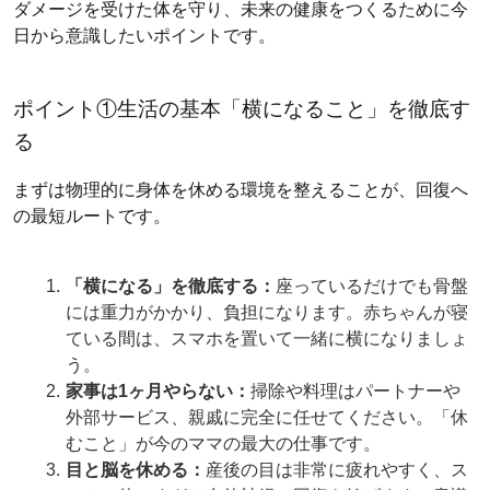
ダメージを受けた体を守り、未来の健康をつくるために今
日から意識したいポイントです。
ポイント①生活の基本「横になること」を徹底す
る
まずは物理的に身体を休める環境を整えることが、回復へ
の最短ルートです。
「横になる」を徹底する：
座っているだけでも骨盤
には重力がかかり、負担になります。赤ちゃんが寝
ている間は、スマホを置いて一緒に横になりましょ
う。
家事は1ヶ月やらない：
掃除や料理はパートナーや
外部サービス、親戚に完全に任せてください。「休
むこと」が今のママの最大の仕事です。
目と脳を休める：
産後の目は非常に疲れやすく、ス