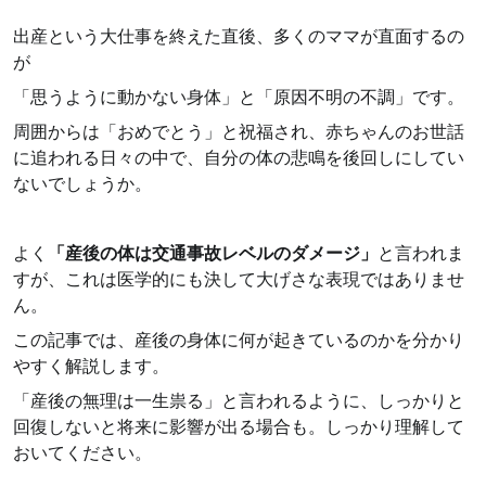
出産という大仕事を終えた直後、多くのママが直面するの
が
「思うように動かない身体」と「原因不明の不調」です。
周囲からは「おめでとう」と祝福され、赤ちゃんのお世話
に追われる日々の中で、自分の体の悲鳴を後回しにしてい
ないでしょうか。
よく
「産後の体は交通事故レベルのダメージ」
と言われま
すが、これは医学的にも決して大げさな表現ではありませ
ん。
この記事では、産後の身体に何が起きているのかを分かり
やすく解説します。
「産後の無理は一生祟る」と言われるように、しっかりと
回復しないと将来に影響が出る場合も。しっかり理解して
おいてください。