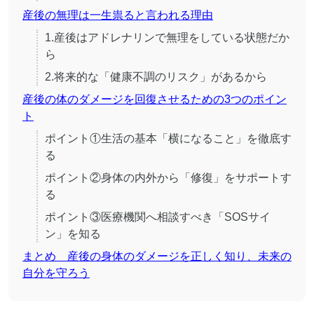
産後の無理は一生祟ると言われる理由
1.産後はアドレナリンで無理をしている状態だか
ら
2.将来的な「健康不調のリスク」があるから
産後の体のダメージを回復させるための3つのポイン
ト
ポイント①生活の基本「横になること」を徹底す
る
ポイント②身体の内外から「修復」をサポートす
る
ポイント③医療機関へ相談すべき「SOSサイ
ン」を知る
まとめ 産後の身体のダメージを正しく知り、未来の
自分を守ろう