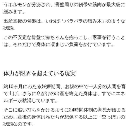
うホルモンが分泌され、骨盤周りの靭帯や筋肉が最大級に
緩みます。
出産直後の骨盤は、いわば「バラバラの積み木」のような
状態。
この不安定な骨盤で赤ちゃんを抱っこし、家事を行うこと
は、それだけで身体に凄まじい負荷をかけています。
体力が限界を超えている現実
約10ヶ月にわたる妊娠期間、お腹の中で一人分の人間を育
て上げ、さらに命がけの出産を終えた身体は、すでにエネ
ルギーが枯渇しています。
そこに追い打ちをかけるように24時間体制の育児が始まる
ため、産後の身体は私たちが想像する以上に「空っぽ」の
状態なのです。