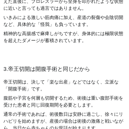
えた直後に、プロレスラーから全身を叩かれたような状態
に近いと言っても過言ではありません。
いきみによる激しい筋肉痛に加え、産道の裂傷や会陰切開
など、具体的な「怪我」も負っています。
精神的な高揚感で麻痺しがちですが、身体的には極限状態
を超えたダメージが蓄積されています。
3.帝王切開は開腹手術と同じだから
帝王切開は、決して「楽な出産」などではなく、立派な
「開腹手術」です。
腹筋や子宮を何層も切開するため、術後は重い腹部手術を
受けた患者と同じ回復期間を必要とします。
通常の手術であれば、術後数日は安静に過ごし、徐々にリ
ハビリを始めますが、産後の場合は術後の激痛と戦いなが
ら、当日から赤ちゃんのお世話が始まります。