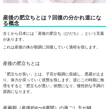
産後の肥立ちとは？回復の分かれ道にな
る概念
古くから日本には「産後の肥立ち（ひだち）」という言葉
があります。
これは産後の体が順調に回復していく過程を指します。
産後の肥立ちとは
「肥立ちが良い」とは、子宮が順調に収縮し、悪露が止ま
り、体力が戻っていく状態を指します。逆にこの時期に無
理をすると「肥立ちが悪い」状態になり、慢性的な不調の
原因になります。
産褥期（産後約6〜8週間）の過ごし方が鍵