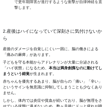
で更年期障害が進行するような衝撃が自律神経を直
撃します。
2.産後はハイになっていて深刻さに気付けないか
ら
産後のダメージを自覚しにくい一因に、脳の働きによる
「痛みの麻痺」があります。
子どもを守る本能からアドレナリンが大量に分泌される
「ハイ状態」になるため、
本当は満身創痍なのに動けてし
まうという錯覚
が生まれます。
赤ちゃんを優先するあまり、脳が自らの「痛い」「辛い」
というサインを無意識に抑制してしまうことも少なくあり
ません。
しかし、体内では炎症や貧血が続いており、脳が無理をさ
せている状態に過ぎないため、数ヶ月後にドッと疲れが噴