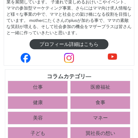
業を展開しています。 子連れで楽しめるおけいこやイベント、
ママの参加型マーケティング事業、さらにはママ向け求人情報な
ど様々な事業の中で、ママと社会との架け橋になる役割を目指し
ています。 motherにたくさんのplusが加わる事で、ママの素敵
な笑顔が増える、そして社会参加の機会をマザープラスは皆さん
と一緒に作っていきたいと思います。
プロフィール詳細はこちら
コラムカテゴリ―
仕事
医療福祉
健康
食事
美容
マネー
子ども
巽社長の想い