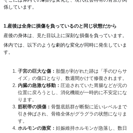
係しています。
1.産後は全身に損傷を負っているのと同じ状態だから
産後の身体は、見た目以上に深刻な損傷を負っています。
体内では、以下のような劇的な変化が同時に発生していま
す。
子宮の巨大な傷：
胎盤が剥がれた跡は「手のひらサ
イズ」の傷口となり、数週間かけて修復されます。
内臓の急激な移動：
圧迫されていた胃腸などが元の
位置に戻ろうとし、消化機能が一時的に不安定にな
ります。
筋靭帯の損傷：
骨盤底筋群が断裂に近いレベルまで
引き伸ばされ、骨格全体がグラグラの状態になりま
す。
ホルモンの激変：
妊娠維持ホルモンが急落し、数日