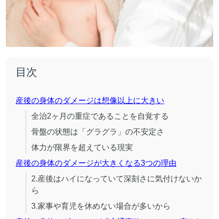
目次
産後の身体のダメージは想像以上に大きい
全治2ヶ月の重症であることを自覚する
骨盤の状態は「グラグラ」の不安定さ
体力が限界を超えている現実
産後の身体のダメージが大きくなる3つの理由
2.産後はハイになっていて深刻さに気付けないか
ら
3.家事や育児を休めない場合が多いから