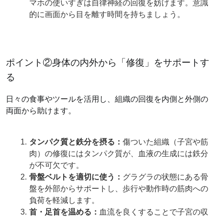
マホの使いすぎは自律神経の回復を妨げます。意識
的に画面から目を離す時間を持ちましょう。
ポイント②身体の内外から「修復」をサポートす
る
日々の食事やツールを活用し、組織の回復を内側と外側の
両面から助けます。
タンパク質と鉄分を摂る：
傷ついた組織（子宮や筋
肉）の修復にはタンパク質が、血液の生成には鉄分
が不可欠です。
骨盤ベルトを適切に使う：
グラグラの状態にある骨
盤を外部からサポートし、歩行や動作時の筋肉への
負荷を軽減します。
首・足首を温める：
血流を良くすることで子宮の収