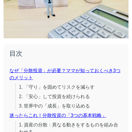
目次
なぜ「分散投資」が必要？ママが知っておくべき3つ
のメリット
1. 「守り」を固めてリスクを減らす
2. 「安心」して投資を続けられる
3. 世界中の「成長」を取り込める
迷ったらこれ！分散投資の「3つの基本戦略」
1. 資産の分散：異なる動きをするものを組み合
わせる