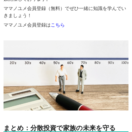
ママノユメ会員登録（無料）でぜひ一緒に知識を学んでい
きましょう！
ママノユメ会員登録は
こちら
まとめ：分散投資で家族の未来を守る