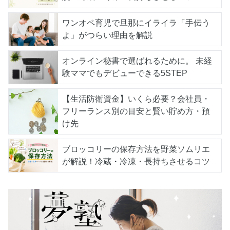
ワンオペ育児で旦那にイライラ「手伝う
よ」がつらい理由を解説
オンライン秘書で選ばれるために。 未経
験ママでもデビューできる5STEP
【生活防衛資金】いくら必要？会社員・
フリーランス別の目安と賢い貯め方・預
け先
ブロッコリーの保存方法を野菜ソムリエ
が解説！冷蔵・冷凍・長持ちさせるコツ