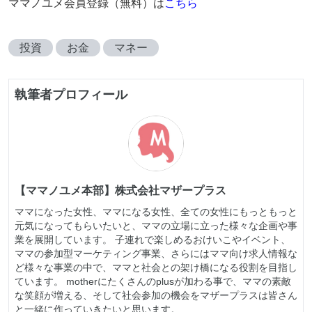
ママノユメ会員登録（無料）は
こちら
投資
お金
マネー
執筆者プロフィール
【ママノユメ本部】株式会社マザープラス
ママになった女性、ママになる女性、全ての女性にもっともっと
元気になってもらいたいと、ママの立場に立った様々な企画や事
業を展開しています。 子連れで楽しめるおけいこやイベント、
ママの参加型マーケティング事業、さらにはママ向け求人情報な
ど様々な事業の中で、ママと社会との架け橋になる役割を目指し
ています。 motherにたくさんのplusが加わる事で、ママの素敵
な笑顔が増える、そして社会参加の機会をマザープラスは皆さん
と一緒に作っていきたいと思います。