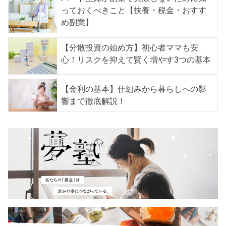
っておくべきこと【扶養・税金・おすす
め副業】
【分散投資の始め方】初心者ママも安
心！リスクを抑えて賢く増やす3つの基本
【金利の基本】仕組みから暮らしへの影
響まで徹底解説！