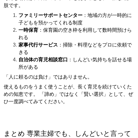
肢です。
ファミリーサポートセンター
：地域の方が一時的に
子どもを預かってくれる制度
一時保育
：保育園の空き枠を利用して数時間預けら
れる
家事代行サービス
：掃除・料理などをプロに依頼で
きる
自治体の育児相談窓口
：しんどい気持ちを話せる場
所がある
「人に頼るのは負け」ではありません。
使えるものをうまく使うことが、長く育児を続けていくた
めの知恵です。 「諦め」ではなく「賢い選択」として、ぜ
ひ一度調べてみてください。
まとめ 専業主婦でも、しんどいと言って