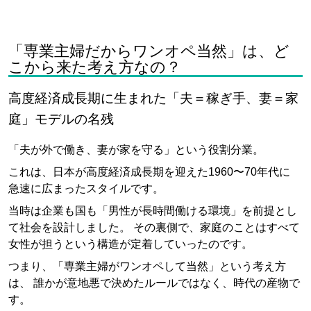
「専業主婦だからワンオペ当然」は、ど
こから来た考え方なの？
高度経済成長期に生まれた「夫＝稼ぎ手、妻＝家
庭」モデルの名残
「夫が外で働き、妻が家を守る」という役割分業。
これは、日本が高度経済成長期を迎えた1960〜70年代に
急速に広まったスタイルです。
当時は企業も国も「男性が長時間働ける環境」を前提とし
て社会を設計しました。 その裏側で、家庭のことはすべて
女性が担うという構造が定着していったのです。
つまり、「専業主婦がワンオペして当然」という考え方
は、 誰かが意地悪で決めたルールではなく、時代の産物で
す。