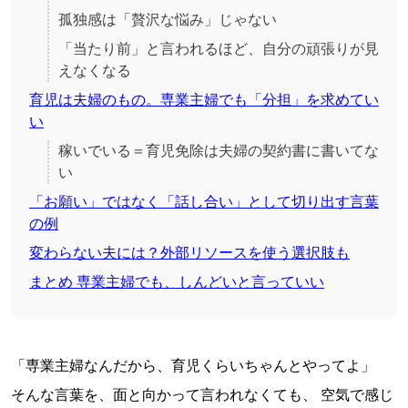
孤独感は「贅沢な悩み」じゃない
「当たり前」と言われるほど、自分の頑張りが見
えなくなる
育児は夫婦のもの。専業主婦でも「分担」を求めてい
い
稼いでいる＝育児免除は夫婦の契約書に書いてな
い
「お願い」ではなく「話し合い」として切り出す言葉
の例
変わらない夫には？外部リソースを使う選択肢も
まとめ 専業主婦でも、しんどいと言っていい
「専業主婦なんだから、育児くらいちゃんとやってよ」
そんな言葉を、面と向かって言われなくても、 空気で感じ