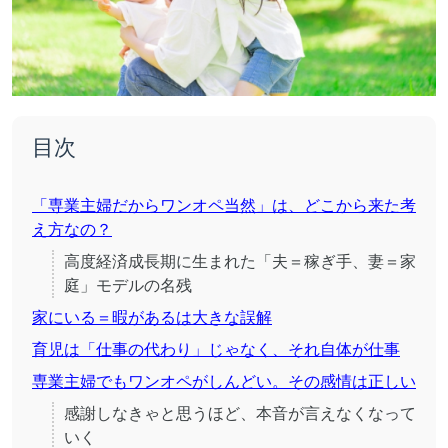
目次
「専業主婦だからワンオペ当然」は、どこから来た考
え方なの？
高度経済成長期に生まれた「夫＝稼ぎ手、妻＝家
庭」モデルの名残
家にいる＝暇があるは大きな誤解
育児は「仕事の代わり」じゃなく、それ自体が仕事
専業主婦でもワンオペがしんどい。その感情は正しい
感謝しなきゃと思うほど、本音が言えなくなって
いく