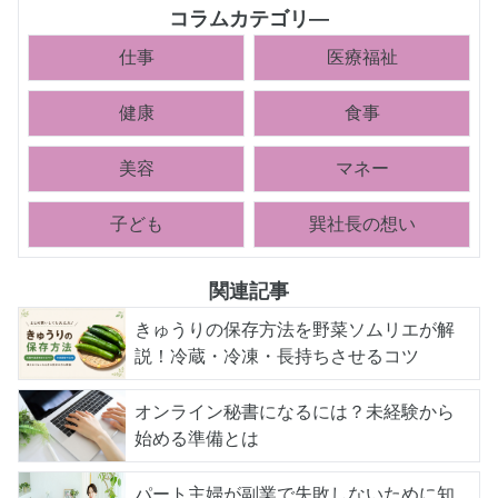
コラムカテゴリ―
仕事
医療福祉
健康
食事
美容
マネー
子ども
巽社長の想い
関連記事
きゅうりの保存方法を野菜ソムリエが解
説！冷蔵・冷凍・長持ちさせるコツ
オンライン秘書になるには？未経験から
始める準備とは
パート主婦が副業で失敗しないために知