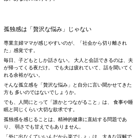
孤独感は「贅沢な悩み」じゃない
専業主婦ママが感じやすいのが、「社会から切り離され
た」感覚です。
毎日、子どもとしか話さない。 大人と会話できるのは、夫
が帰ってくる夜だけ。 でも夫は疲れていて、話を聞いてく
れる余裕がない。
そんな孤立感を「贅沢な悩み」と自分に言い聞かせてきた
方も 多いのではないでしょうか。
でも、人間にとって「誰かとつながること」は、 食事や睡
眠と同じくらい大切な欲求です。
孤独感を感じることは、精神的健康に直結する問題であ
り、 弱さでも甘えでもありません。
「外に出なくていいんだから楽でしょ」は、大きな誤解で