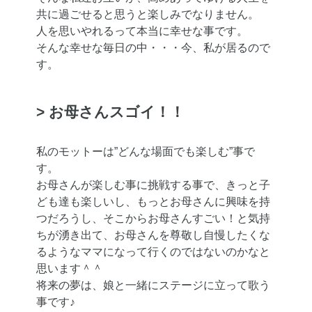
共に過ごせると思うと楽しみでなりません。
人を思いやれるって本当に幸せな事です。
そんな幸せな毎日の中・・・今、私が居るので
す。
> お母さんスゴイ！！
私のモットーは”どんな場面でも楽しむ”事で
す。
お母さんが楽しむ事に挑戦する事で、きっと子
ども達も楽しいし、もっとお母さんに興味を持
つだろうし、そこからお母さんすごい！と気持
ちが湧き出て、お母さんを尊敬し自慢したくな
るようなママになって行くのではないのかなと
思います＾＾
将来の夢は、娘と一緒にステージに立って歌う
事です♪