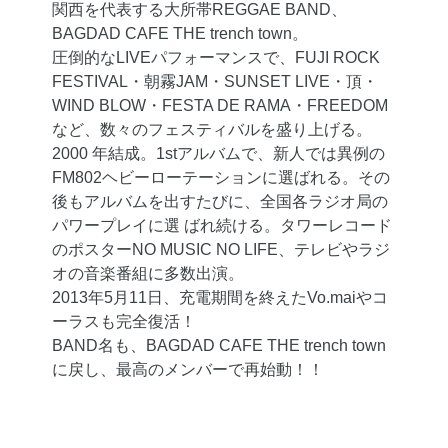
関西を代表する大所帯REGGAE BAND、
BAGDAD CAFE THE trench town。
圧倒的なLIVEパフォーマンスで、FUJI ROCK
FESTIVAL・朝霧JAM・SUNSET LIVE・頂・
WIND BLOW・FESTA DE RAMA・FREEDOM
など、数々のフェスティバルを盛り上げる。
2000 年結成。1stアルバムで、新人では異例の
FM802ヘビーローテーションに選ばれる。その
後もアルバムを出すたびに、全国各ラジオ局の
パワープレイに選 ばれ続ける。タワーレコード
のポスターNO MUSIC NO LIFE、テレビやラジ
オの音楽番組に多数出演。
2013年5月11日、充電期間を終えたVo.maiやコ
ーラスも完全復活！
BAND名も、BAGDAD CAFE THE trench town
に戻し、最高のメンバーで再始動！！