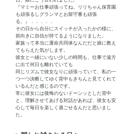
『マミーお仕事頑張ってね。リリちゃん保育園
も頑張るしグランマとお留守番も頑張
る。』．．．．．
その日から自分にスイッチが入ったかの様に、
前向きに自信が持てるようになりました。
家族って本当に運命共同体なんだだと娘に教え
てもらえた気がします。
彼女と一緒にいない少しの時間も、仕事で遠方
に出て何日も離れていても
同じリズムで彼女なりに頑張っていて、私の一
つ一つ決断してゆく背中もきちんと見てくれて
いるんだと感じるのです。
常に彼女には後悔のないドーンッとした背中
と、理解させてあげる対話があれば、彼女も安
心して毎日を楽しく過ごせるんだと思いまし
た。