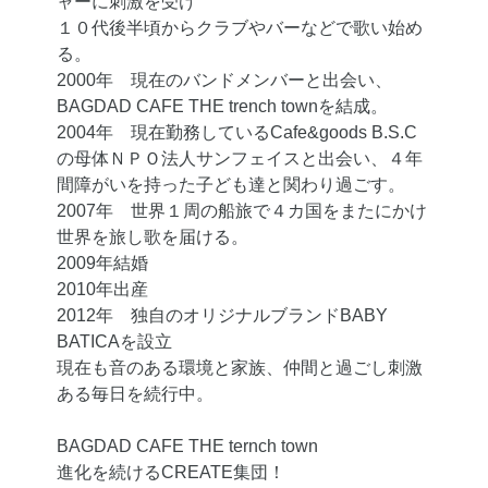
ャーに刺激を受け
１０代後半頃からクラブやバーなどで歌い始め
る。
2000年 現在のバンドメンバーと出会い、
BAGDAD CAFE THE trench townを結成。
2004年 現在勤務しているCafe&goods B.S.C
の母体ＮＰＯ法人サンフェイスと出会い、４年
間障がいを持った子ども達と関わり過ごす。
2007年 世界１周の船旅で４カ国をまたにかけ
世界を旅し歌を届ける。
2009年結婚
2010年出産
2012年 独自のオリジナルブランドBABY
BATICAを設立
現在も音のある環境と家族、仲間と過ごし刺激
ある毎日を続行中。
BAGDAD CAFE THE ternch town
進化を続けるCREATE集団！