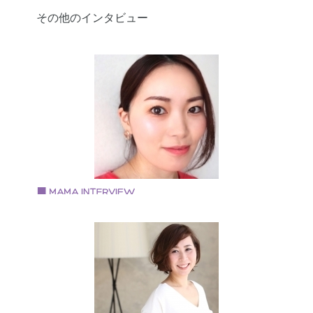
その他のインタビュー
Vol.96 2019.11.28
藤田 あみさん
美容メイクアドバイザー、ママ美容家
多数のウェブメディアで美容情報を執筆、監修してい
ママ美容家、メイクアドバイザー。 顔分析となりたい
をもとに似合うメイクを知れる、ペルソナメイクを提
唱。不定期でメイクレッスンを開催している。 コスメ