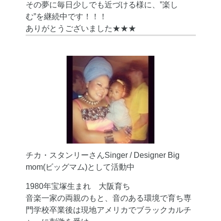
その夢に毎日少しでも近づける様に、”楽し
む”を継続中です！！！
ありがとうございました★★★
チカ・スタンリーさんSinger / Designer Big
mom(ビッグマム)として活動中
1980年宝塚生まれ 大阪育ち
音楽一家の両親のもと、音のある環境で育ち専
門学校卒業後は現地アメリカでブラックカルチ