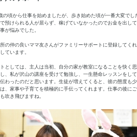
歳の頃から仕事を始めましたが、歩き始めた頃が一番大変でし
で預けられる人が居らず、稼げていなかったのでお金を出して
事が悩みでした。
所の仲の良いママ友さんがファミリーサポートに登録してくれ
しています。
トとしては、主人は当初、自分の家が教室になることを快く思
し、私が沢山の講座を受けて勉強し、一生懸命レッスンをして
伝わったのだと思います。生徒が増えてくると、彼の態度も少
は、家事や子育てを積極的に手伝ってくれます。仕事の後にご
も吹き飛びますね。