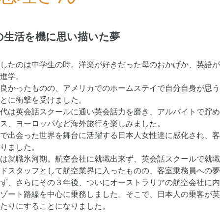
での生活を機に思い描いた夢
したのは中学生の時。洋楽が好きだった母のおかげか、英語が
進学。
良かったものの、アメリカでのホームステイで自分自身が思う
とに衝撃を受けました。
代は英会話スクールに通い英会話力を磨き、アルバイトで貯め
ス、ヨーロッパなど海外旅行を楽しみました。
で出会った世界を舞台に活躍する日本人女性達に感化され、客
りました。
は就職氷河期。航空会社に就職出来ず、英会話スクールで就職
ドスタッフとして航空業界に入ったものの、客室乗務員への夢
ず、さらにその３年後、ついにオーストラリアの航空会社に内
ゾート路線を中心に乗務しました。そこで、日本人の乗客が英
たりにすることになりました。