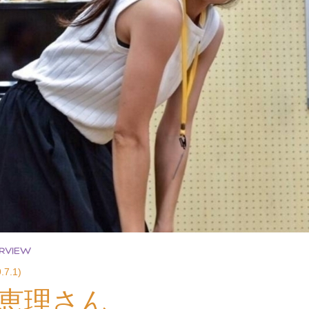
.7.1)
 恵理さん