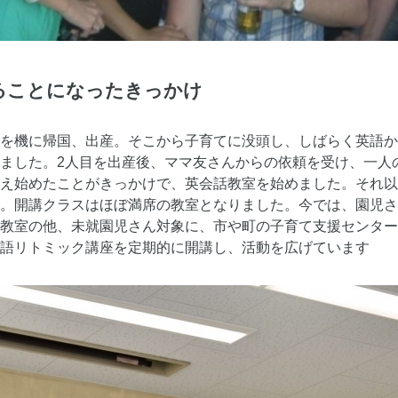
することになったきっかけ
を機に帰国、出産。そこから子育てに没頭し、しばらく英語か
ました。2人目を出産後、ママ友さんからの依頼を受け、一人
え始めたことがきっかけで、英会話教室を始めました。それ以
。開講クラスはほぼ満席の教室となりました。今では、園児さ
教室の他、未就園児さん対象に、市や町の子育て支援センター
語リトミック講座を定期的に開講し、活動を広げています