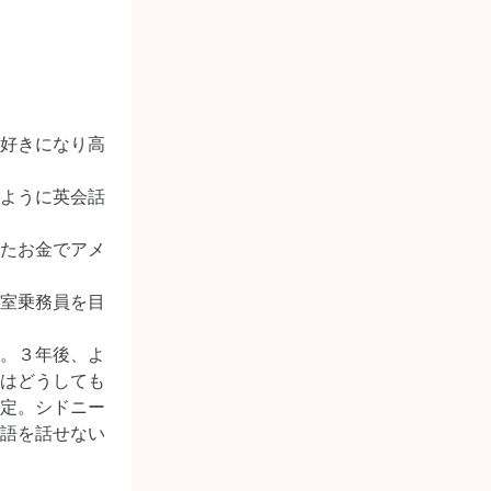
好きになり高
ように英会話
たお金でアメ
室乗務員を目
。３年後、よ
はどうしても
定。シドニー
語を話せない