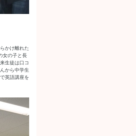
らかけ離れた
の女の子と長
来生徒は口コ
んから中学生
で英語講座を