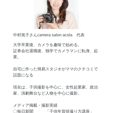
中村篤子さんcamera salon acola 代表
大学卒業後、カメラを趣味で始める。
証券会社退職後、独学でカメラマンに転身、起
業。
自宅に作った簡易スタジオがママのクチコミで
話題になる
現在は、子供撮影を中心に、女性起業家、政治
家、演劇舞台など人物を中心に撮影。
メディア掲載・撮影実績
〇毎日新聞 「子供年賀状撮り方講座」