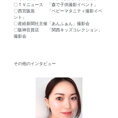
〇ＴＶニュース 「森で子供撮影イベント」
〇西宮阪急 「ベビーマタニティ撮影イベ
ント」
〇産経新聞社主催「あんふぁん」撮影会
〇阪神百貨店 「関西キッズコレクション」
撮影会
その他のインタビュー