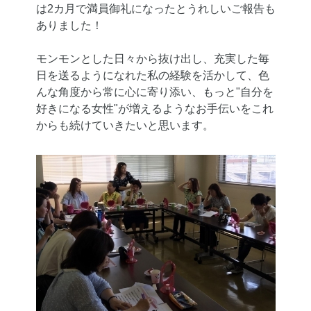
は2カ月で満員御礼になったとうれしいご報告も
ありました！
モンモンとした日々から抜け出し、充実した毎
日を送るようになれた私の経験を活かして、色
んな角度から常に心に寄り添い、もっと"自分を
好きになる女性"が増えるようなお手伝いをこれ
からも続けていきたいと思います。