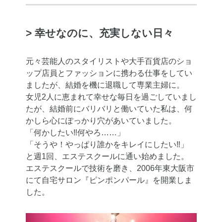
> 幸せなのに、充実しない日々
元々芸能人のスタイリストや大手百貨店のショ
ップ店員とファッションに携わる仕事をしてい
ましたが、結婚を機に退職して専業主婦に。
女児2人に恵まれて幸せな毎日を過ごしていまし
たが、結婚前にバリバリと働いていた私は、何
かしら心にぽっかり穴があいていました。
「何かしたい‼何やろ……」
「そうや！やっぱり誰かをキレイにしたい‼」
と週1回、エステスクールに通い始めました。
エステスクールで技術を磨き、2006年東大阪市
にて自宅サロン『ピンポンパール』を開業しま
した。