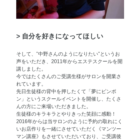
> 自分を好きになってほしい
そして、"中野さんのようになりたい"というお
声をいただき、2011年からエステスクールを開
講しました。
今ではたくさんのご受講生様がサロンを開業さ
れています。
先日生徒様の背中を押したくて「夢にピンポ
ン」というスクールイベントを開催し、たくさ
んの方にご来場いただきました。
生徒様のキラキラとやりきった笑顔に感動！
2016年からは当サロンのように予約の取れにく
いお店作りを一緒にさせていただく《マンツー
マン講座》もさせていただいており、ご受講後