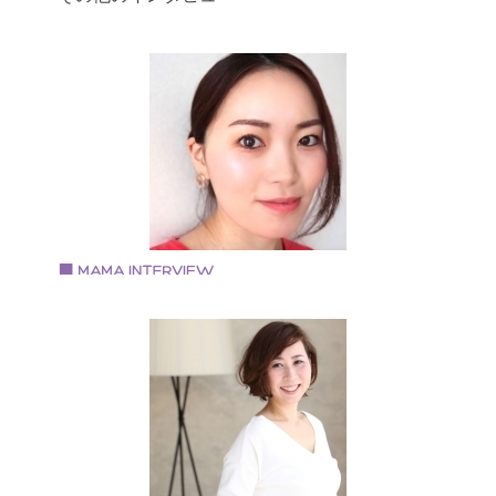
Vol.96 2019.11.28
藤田 あみさん
美容メイクアドバイザー、ママ美容家
多数のウェブメディアで美容情報を執筆、監修してい
ママ美容家、メイクアドバイザー。 顔分析となりたい
をもとに似合うメイクを知れる、ペルソナメイクを提
唱。不定期でメイクレッスンを開催している。 コスメ
ンシェルジュであり、マキア公式ブロガーとしてマキ