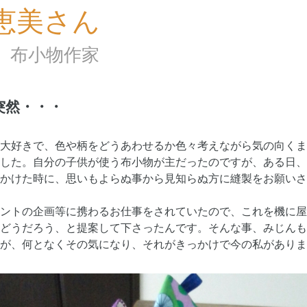
恵美さん
ko 布小物作家
突然・・・
大好きで、色や柄をどうあわせるか色々考えながら気の向くま
した。自分の子供が使う布小物が主だったのですが、ある日、
かけた時に、思いもよらぬ事から見知らぬ方に縫製をお願いさ
ントの企画等に携わるお仕事をされていたので、これを機に屋
どうだろう、と提案して下さったんです。そんな事、みじんも
が、何となくその気になり、それがきっかけで今の私がありま