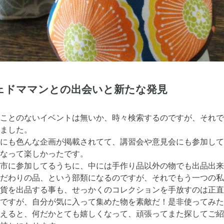
シェドママンとの出会いと新たな発見
ことのないイベントは無いか、時々検索するのですが、それで
ました。
にも色んな企画が掲載されてて、講習会や意見会にも参加して
なって楽しかったです。
市に参加してるうちに、中には手作り品以外の物でも出品出来
だわりの品、という部類になるのですが、それでもう一つの私
貨を出品する事も、せっかくのコレクションを手放すのは正直
ですが、自分が気に入って集めた物を素敵だ！是非使ってみた
えると、何だかとても嬉しくなって、頑張ってまた探してご紹