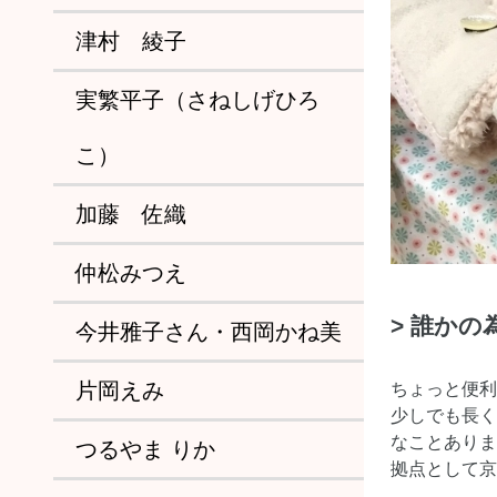
津村 綾子
実繁平子（さねしげひろ
こ）
加藤 佐織
仲松みつえ
> 誰か
今井雅子さん・西岡かね美
片岡えみ
ちょっと便利
少しでも長く
なことありま
つるやま りか
拠点として京