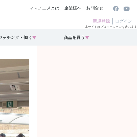
ママノユメとは
企業様へ
お問合せ
新規登録
ログイン
本サイトはプロモーションを含みます
マッチング・働く
▼
商品を買う
▼