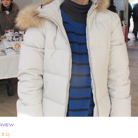
.8.1)