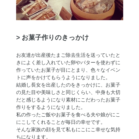
> お菓子作りのきっかけ
お友達が出産後たまご除去生活を送っていたと
きによく差し入れていた卵やバターを使わずに
作っていたお菓子が目にとまり、色々なイベン
トに声をかけてもらうようになりました。
結婚し長女を出産したのをきっかけに、お菓子
の見た目や美味しさと同じくらい、中身も大切
だと感じるようになり素材にこだわったお菓子
作りをするようになりました。
私の作ったご飯やお菓子を食べる夫や娘がにこ
にこしてくれることが毎日の幸せです。
そんな家族の顔を見て私もにこにこ幸せな気持
ちになります。