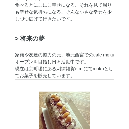
食べるとにこにこ幸せになる、それを見て周り
も幸せな気持ちになる、そんな小さな幸せを少
しづつ広げて行きたいです。
> 将来の夢
家族や友達の協力の元、地元西宮でのcafe moku
オープンを目指し日々活動中です。
現在は京町堀にある刺繍雑貨eimiにてmokuとし
てお菓子を販売しています。