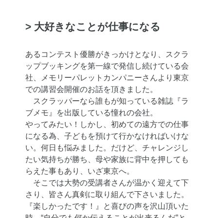
> 大好きなことが仕事になる
あるコンテスト優勝がきっかけとなり、スクラ
ップブッキングを第一線で発信し続けている会
社、メモリーパレットカンパニーさんより東京
での講習会開催のお話を頂きました。
スクラッパーなら誰もが知っている雑誌『ラ
ブメモ』を出版している憧れの会社。
やってみたい！しかし、初めての遠方での仕事
になる為、子どもを預けて行かなければいけな
い。何日も悩みました。だけど、チャレンジし
たい気持ちが勝ち、母や家族に背中を押しても
らえた事もあり、いざ東京へ。
そこでは大勢の受講者さんが温かく迎えて下
さり、皆さん真剣に取り組んで下さいました。
『楽しかったです！』と喜びの声を沢山頂いた
時、“自分でも何か伝えることが出来るんだ”と