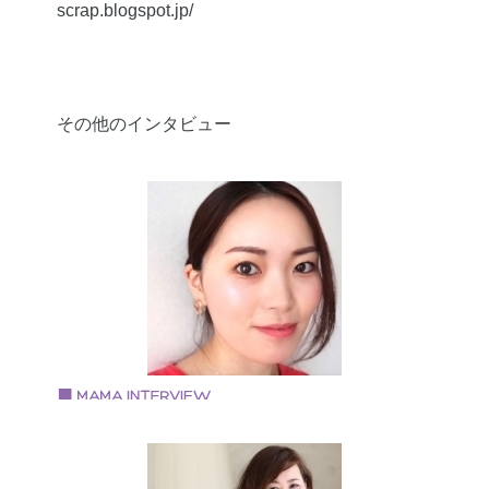
scrap.blogspot.jp/
その他のインタビュー
Vol.96 2019.11.28
藤田 あみさん
美容メイクアドバイザー、ママ美容家