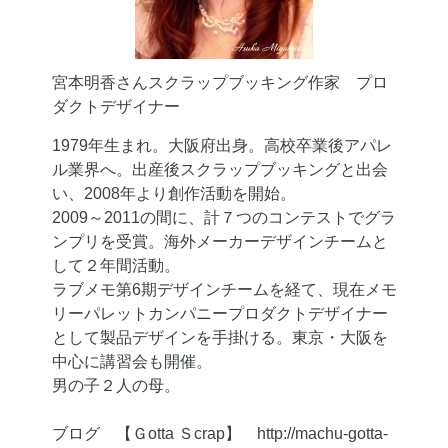
宮本明香さんスクラップブッキング作家 プロ
ダクトデザイナー
1979年生まれ。大阪府出身。高校卒業後アパレ
ル業界へ。出産後スクラップブッキングと出会
い、2008年より創作活動を開始。
2009～2011の間に、計７つのコンテストでグラ
ンプリを受賞。海外メーカーデザインチームと
して２年間活動。
ラブメモ第6期デザインチームを経て、現在メモ
リーパレットカンパニープロダクトデザイナー
として製品デザインを手掛ける。東京・大阪を
中心に講習会も開催。
男の子２人の母。
ブログ 【Ｇotta Ｓcrap】 http://machu-gotta-