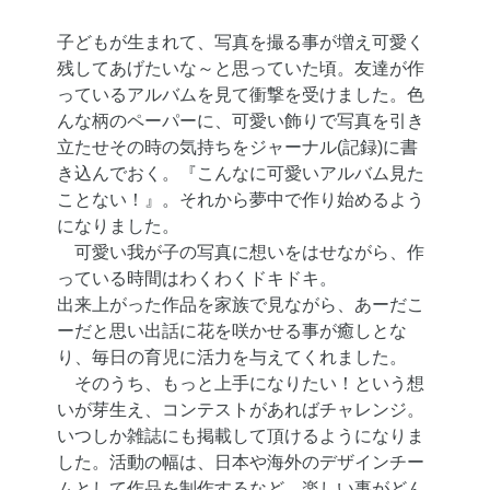
子どもが生まれて、写真を撮る事が増え可愛く
残してあげたいな～と思っていた頃。友達が作
っているアルバムを見て衝撃を受けました。色
んな柄のペーパーに、可愛い飾りで写真を引き
立たせその時の気持ちをジャーナル(記録)に書
き込んでおく。『こんなに可愛いアルバム見た
ことない！』。それから夢中で作り始めるよう
になりました。
可愛い我が子の写真に想いをはせながら、作
っている時間はわくわくドキドキ。
出来上がった作品を家族で見ながら、あーだこ
ーだと思い出話に花を咲かせる事が癒しとな
り、毎日の育児に活力を与えてくれました。
そのうち、もっと上手になりたい！という想
いが芽生え、コンテストがあればチャレンジ。
いつしか雑誌にも掲載して頂けるようになりま
した。活動の幅は、日本や海外のデザインチー
ムとして作品を制作するなど、楽しい事がどん