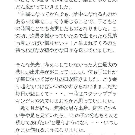
どん広がっていきました。
『主婦になってからでも、夢中になれるものが
あるって幸せ！』そう感じることで、子どもと
の時間もとても充実したものとなりました。こ
の頃、次男を授かっていたので生まれたら兄弟
写真いっぱい撮りたい～！と生まれてくるのを
待ちわびなが穏やかな日々を送っていました。
そんな矢先、考えもしていなかった人生最大の
悲しい出来事が起こってしまい。何も手に付か
ず毎日泣いてばかりの日が続きました。どう乗
り越えていけばいいのかわからないまま、ただ
毎日が悲しくて・・・。一時はスクラップブッ
キングもやめてしまおうかと思っていました。
数ヶ月が経ち、無事次男を出産。病室で小さ
い手や足を見ていたら、“この子の分もちゃんと
残してあげたい”と思うようになり・・・いつし
かまた作れるようになりました。