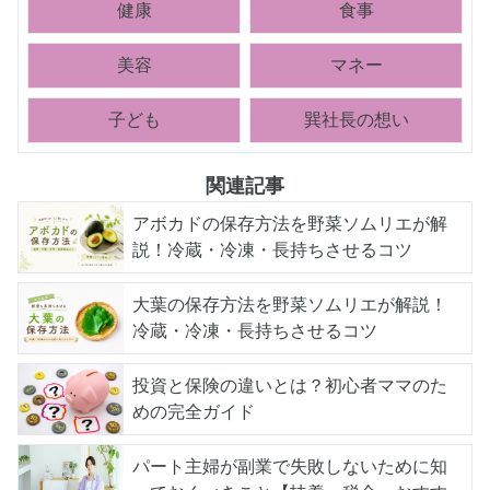
健康
食事
美容
マネー
子ども
巽社長の想い
関連記事
アボカドの保存方法を野菜ソムリエが解
説！冷蔵・冷凍・長持ちさせるコツ
大葉の保存方法を野菜ソムリエが解説！
冷蔵・冷凍・長持ちさせるコツ
投資と保険の違いとは？初心者ママのた
めの完全ガイド
パート主婦が副業で失敗しないために知