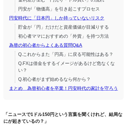
円安が「物価高」を引き起こすプロセス
円安時代に「日本円」しか持っていないリスク
貯金が「円」だけだと資産価値が目減りする
初心者ママにおすすめの「外貨」を持つ方法
為替の初心者からよくある質問Q&A
Q.これからまた「円高」に戻る可能性はある？
Q.FXは借金をするイメージがあるけど危なくな
い？
Q.初心者がまず始めるなら何から？
まとめ 為替初心者を卒業！円安時代の家計を守ろう
「ニュースで1ドル150円という言葉を聞くけれど、結局な
にが起きているの？」