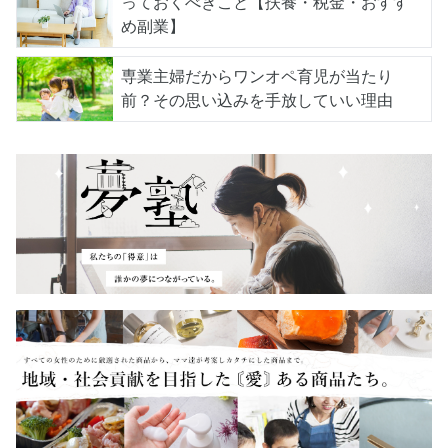
っておくべきこと【扶養・税金・おすす
め副業】
専業主婦だからワンオペ育児が当たり
前？その思い込みを手放していい理由