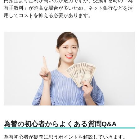
円預金より金利が高いのが魅力ですが、交換する時の「為
替手数料」が割高な場合が多いため、ネット銀行などを活
用してコストを抑える必要があります。
為替の初心者からよくある質問Q&A
為替初心者が疑問に思うポイントを解説していきます。