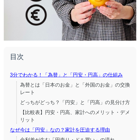
目次
3分でわかる！「為替」と「円安・円高」の仕組み
為替とは「日本のお金」と「外国のお金」の交換
レート
どっちがどっち？「円安」と「円高」の見分け方
【比較表】円安・円高、家計へのメリット・デメ
リット
なぜ今は「円安」なの？家計を圧迫する理由
金利差が生む「円売り・ドル買い」の流れ