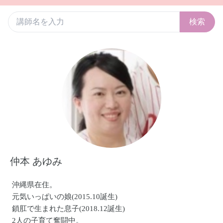
検索
仲本 あゆみ
沖縄県在住。
元気いっぱいの娘(2015.10誕生)
鎖肛で生まれた息子(2018.12誕生)
2人の子育て奮闘中。