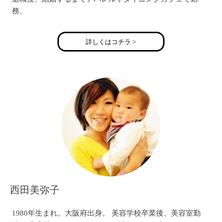
務。
大阪でも作れる体験キャンドルのアップリケキャンドルの
他にも、東京限定体験レッスンでこのキャンドルが作れま
詳しくはコチラ >
す(*^^*)
http://s.ameblo.jp/candlestudio-jouir/
西田美弥子
1980年生まれ。大阪府出身。 美容学校卒業後、美容室勤