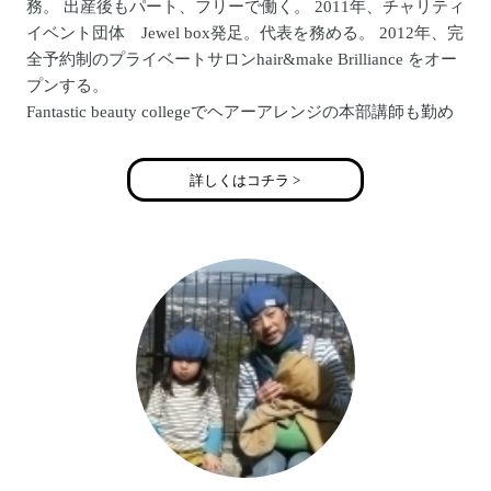
務。 出産後もパート、フリーで働く。 2011年、チャリティ
イベント団体 Jewel box発足。代表を務める。 2012年、完
全予約制のプライベートサロンhair&make Brilliance をオー
プンする。
Fantastic beauty collegeでヘアーアレンジの本部講師も勤め
る。 3太郎の母。
詳しくはコチラ >