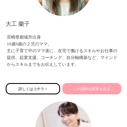
大工 蘭子
宮崎県都城市出身
10歳9歳の２児のママ。
主に子育て中のママ達に、在宅で働けるスキルやお仕事の
提供、起業支援、コーチング、自分軸構築など、マインド
からスキルまでをお伝えしています。
現在は、Lステップ構築講座のLINEメディアクリエイターア
カデミーを主宰。
詳しくはコチラ >
この講師の講座を見る