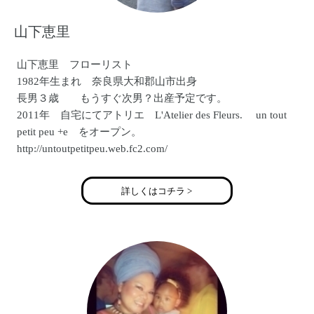
山下恵里
山下恵里 フローリスト
1982年生まれ 奈良県大和郡山市出身
長男３歳 もうすぐ次男？出産予定です。
2011年 自宅にてアトリエ L'Atelier des Fleurs. un tout
petit peu +e をオープン。
http://untoutpetitpeu.web.fc2.com/
詳しくはコチラ >