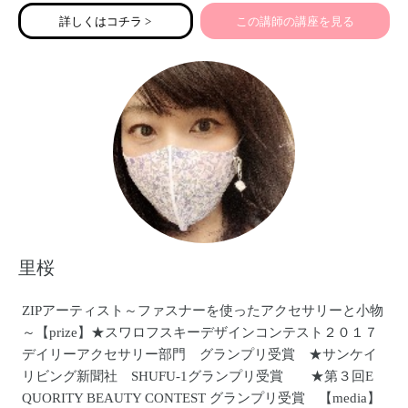
と「癒しの笑顔」にすることで、家族みんなを居心地の良
詳しくはコチラ >
この講師の講座を見る
い関係に整えていきます。
里桜
ZIPアーティスト～ファスナーを使ったアクセサリーと小物
～【prize】★スワロフスキーデザインコンテスト２０１７
デイリーアクセサリー部門 グランプリ受賞 ★サンケイ
リビング新聞社 SHUFU-1グランプリ受賞 ★第３回E
QUORITY BEAUTY CONTEST グランプリ受賞 【media】