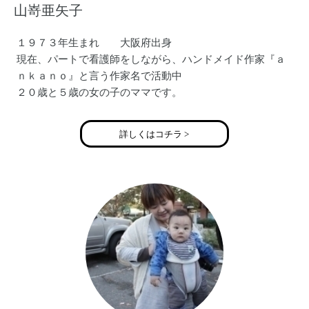
山嵜亜矢子
１９７３年生まれ 大阪府出身
現在、パートで看護師をしながら、ハンドメイド作家『ａ
ｎｋａｎｏ』と言う作家名で活動中
２０歳と５歳の女の子のママです。
詳しくはコチラ >