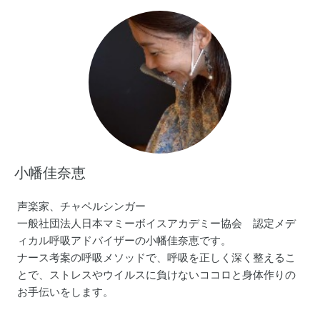
小幡佳奈恵
声楽家、チャペルシンガー
一般社団法人日本マミーボイスアカデミー協会 認定メデ
ィカル呼吸アドバイザーの小幡佳奈恵です。
ナース考案の呼吸メソッドで、呼吸を正しく深く整えるこ
とで、ストレスやウイルスに負けないココロと身体作りの
お手伝いをします。
家族の要であるママのストレスを解消し「穏やかな呼吸」