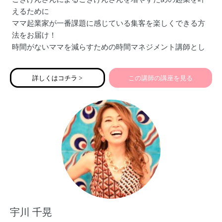
えるために
ママ起業家が一番課題に感じている集客を楽しくできる方
法をお届け！
時間がないママを減らすための時間マネジメント講師とし
ても活動
詳しくはコチラ >
この講師の講座を見る
宇川 千晃