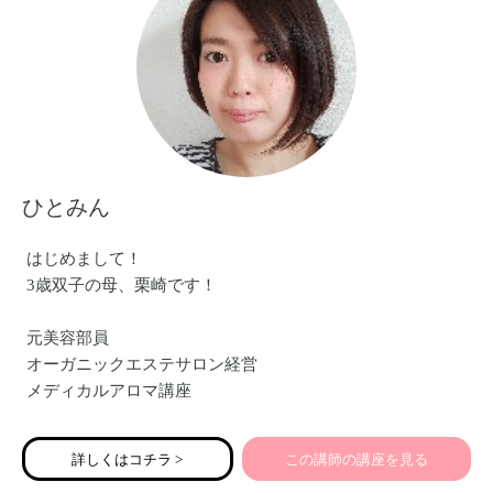
ひとみん
はじめまして！
3歳双子の母、栗崎です！
元美容部員
オーガニックエステサロン経営
メディカルアロマ講座
ハンガリーウォーター講座
ハーブボールセルフケア講座
詳しくはコチラ >
この講師の講座を見る