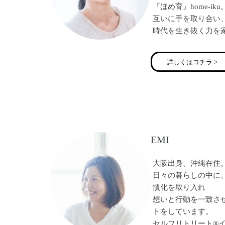
『ほめ育』home-i
互いに手を取り合い
時代を生き抜く力を
詳しくはコチラ >
EMI
大阪出身、沖縄在住
日々の暮らしの中に、
慣化を取り入れ
想いと行動を一致さ
トをしています。
セルフリトリート®︎