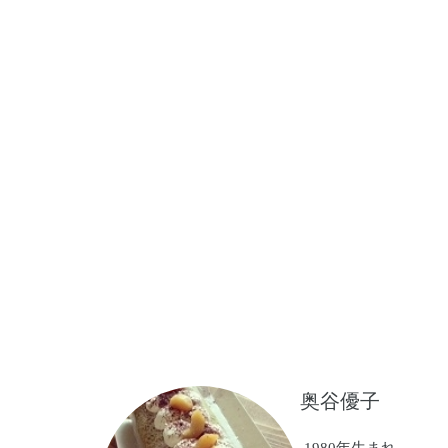
たいと思っています
奥谷優子