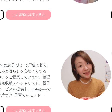
アドバイザー
この講師の講座を見る
小6の息子2人）で戸建て暮ら
ころと暮らしを心地よくする
事」をご提案しています。整理
住宅収納スペシャリスト、親子
ビスを提供中。Instagramで
”片づけ×子育てをモットー
組みとリアルな子育てを発信し
身、石川県金沢市在住。
この講師の講座を見る