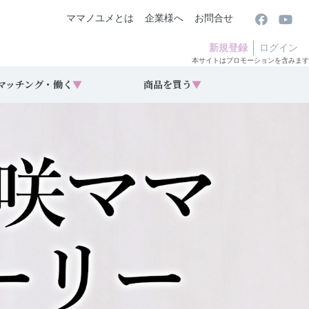
ママノユメとは
企業様へ
お問合せ
新規登録
ログイン
本サイトはプロモーションを含みます
マッチング・働く
▼
商品を買う
▼