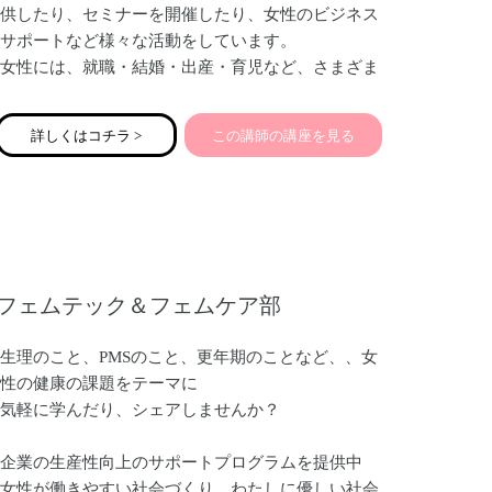
供したり、セミナーを開催したり、女性のビジネス
サポートなど様々な活動をしています。
女性には、就職・結婚・出産・育児など、さまざま
なライフステージがあります。
たくさんの役割を担う女性が、よりその人として輝
詳しくはコチラ >
この講師の講座を見る
いて人生を生きられるようサポートすることが、現
在の私の喜びになっています。
どうぞよろしくお願いいたします。
フェムテック＆フェムケア部
生理のこと、PMSのこと、更年期のことなど、、女
性の健康の課題をテーマに
気軽に学んだり、シェアしませんか？
企業の生産性向上のサポートプログラムを提供中
女性が働きやすい社会づくり、わたしに優しい社会