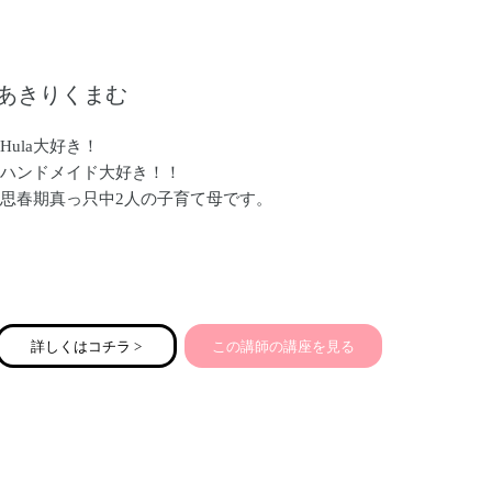
あきりくまむ
Hula大好き！
ハンドメイド大好き！！
思春期真っ只中2人の子育て母です。
詳しくはコチラ >
この講師の講座を見る