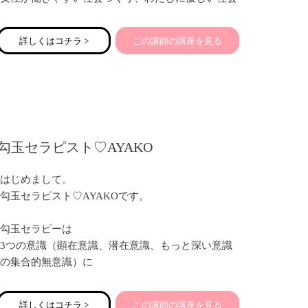
づくりを目指しています。
詳しくはコチラ >
この講師の講座を見る
勾玉セラピスト♡AYAKO
はじめまして。
勾玉セラピスト♡AYAKOです。
勾玉セラピーは
3つの意識（顕在意識、潜在意識、もっと深い意識
の集合的無意識）に
働きかけるセラピーです。
詳しくはコチラ >
この講師の講座を見る