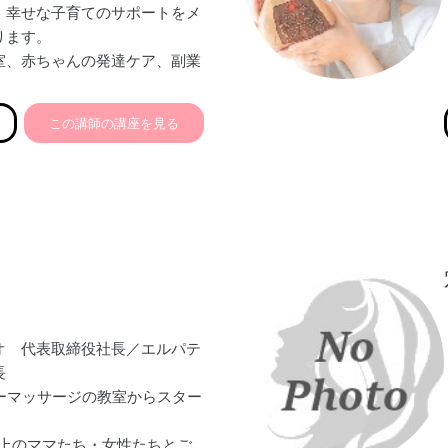
、幸せな子育てのサポートをメ
ります。
室、赤ちゃんの発達ケア、副業
ます。
この講師の講座を見る
オ 代表取締役社長／エルパテ
長
ビーマッサージの教室からスター
人以上のママたち・女性たちとご