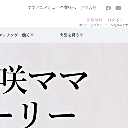
ママノユメとは
企業様へ
お問合せ
新規登録
ログイン
本サイトはプロモーションを含みます
マッチング・働く
▼
商品を買う
▼