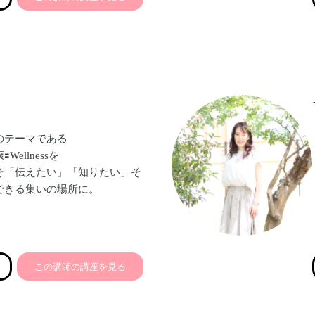
のテーマである
ellnessを
そ「伝えたい」「知りたい」そ
できる集いの場所に。
この講師の講座を見る