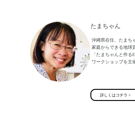
たまちゃん
沖縄県在住、たまち
家庭からできる地球
「たまちゃんと作る
ワークショップを主
詳しくはコチラ >