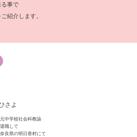
来る事で
をご紹介します。
ひさよ
元中学校社会科教諭
退職して
奈良県の明日香村にて