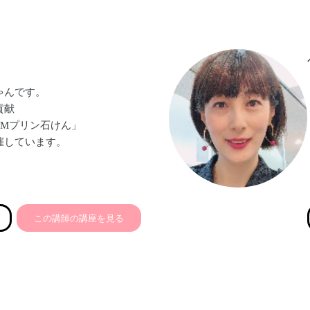
ゃんです。
貢献
EMプリン石けん」
催しています。
この講師の講座を見る