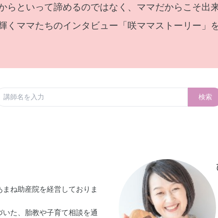
からといって諦めるのではなく、ママだからこそ出
輝くママたちのインタビュー「咲ママストーリー」
検索
あまね助産院を経営しておりま
づいた、胎教や子育て相談を通