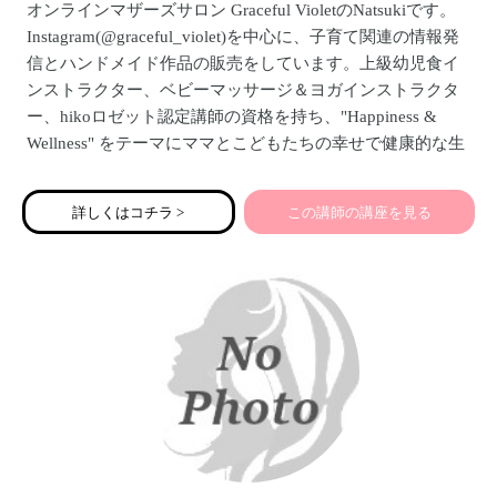
オンラインマザーズサロン Graceful VioletのNatsukiです。
Instagram(@graceful_violet)を中心に、子育て関連の情報発
信とハンドメイド作品の販売をしています。上級幼児食イ
ンストラクター、ベビーマッサージ＆ヨガインストラクタ
ー、hikoロゼット認定講師の資格を持ち、"Happiness &
Wellness" をテーマにママとこどもたちの幸せで健康的な生
活をお手伝いする活動を目指しています。4歳と0歳の女の
子ふたりのママでもあり、自身の子育ての経験から、受講
詳しくはコチラ >
この講師の講座を見る
されるママに寄り添ったセミナーをお届けします。