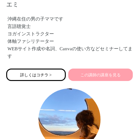
エミ
沖縄在住の男の子ママです
言語聴覚士
ヨガインストラクター
体軸ファシリテーター
WEBサイト作成や名詞、Canvaの使い方などセミナーしてま
す
詳しくはコチラ >
この講師の講座を見る