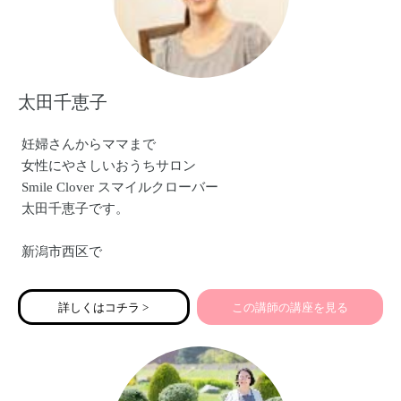
太田千恵子
妊婦さんからママまで
女性にやさしいおうちサロン
Smile Clover スマイルクローバー
太田千恵子です。
新潟市西区で
妊婦さんのマッサージ
女性のお身体とお顔のマッサージを行っています。
詳しくはコチラ >
この講師の講座を見る
新潟県地域の子育て力育成事業の
『赤ちゃんとママのハッピーケア』では講師として