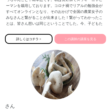
ーマンを栽培しております。コロナ禍でリアルの勉強会が
すべてオンラインとなり、そのおかげで全国の農業女子の
みなさんと繋がることが出来ました！繋がってわかったこ
とは、皆さん想いは同じということでした。今、子どもた
ちのなりたい職業に農家は出てきません。高齢化も深刻な
問題です。農業は誰もが関わっていることです。農業の大
詳しくはコチラ >
この講師の講座を見る
切さやすばらしさを農楽部を通して皆さんと共有しでいけ
たらと思います。食べること、お料理することが好きな人
も農楽部へ是非ご登録ください。
さん