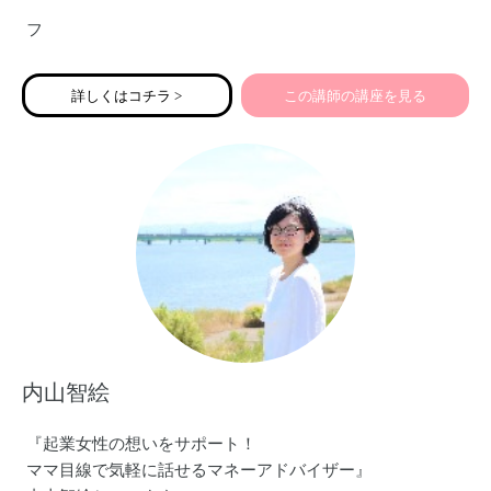
フ
詳しくはコチラ >
この講師の講座を見る
内山智絵
『起業女性の想いをサポート！
ママ目線で気軽に話せるマネーアドバイザー』