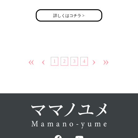
詳しくはコチラ >
«
‹
›
»
1
2
3
4