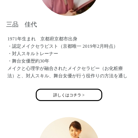
三品 佳代
1971年生まれ 京都府京都市出身
・認定メイクセラピスト（京都唯一 2019年2月時点）
・対人スキルトレーナー
・舞台女優歴約30年
メイクと心理学が融合されたメイクセラピー（お化粧療
法）と、対人スキル、舞台女優が行う役作りの方法を通し
て、
「あなたが主役の人生の脚本を描く！」というオリジナル
詳しくはコチラ >
のメソッドをお届けしています。