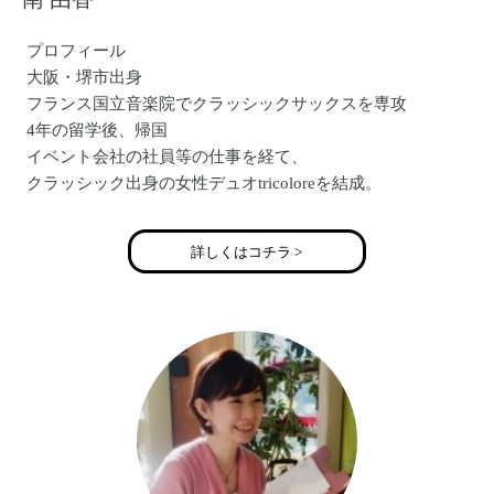
プロフィール
大阪・堺市出身
フランス国立音楽院でクラッシックサックスを専攻
4年の留学後、帰国
イベント会社の社員等の仕事を経て、
クラッシック出身の女性デュオtricoloreを結成。
サックス・コーラスを担当
公式HP:http://tricolore-net.jp/
詳しくはコチラ >