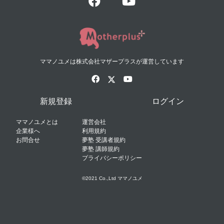
ママノユメは株式会社マザープラスが運営しています
新規登録
ログイン
ママノユメとは
運営会社
企業様へ
利用規約
お問合せ
夢塾 受講者規約
夢塾 講師規約
プライバシーポリシー
©2021 Co.,Ltd ママノユメ