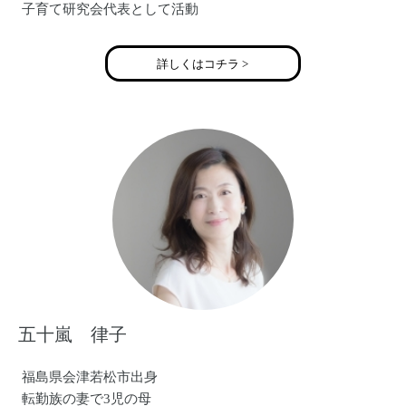
子育て研究会代表として活動
詳しくはコチラ >
五十嵐 律子
福島県会津若松市出身
転勤族の妻で3児の母