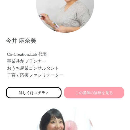
今井 麻奈美
Co-Creation.Lab 代表
事業共創プランナー
おうち起業コンサルタント
子育て応援ファシリテーター
詳しくはコチラ >
この講師の講座を見る