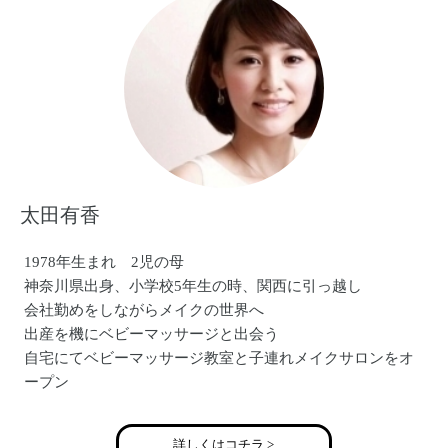
太田有香
1978年生まれ 2児の母
神奈川県出身、小学校5年生の時、関西に引っ越し
会社勤めをしながらメイクの世界へ
出産を機にベビーマッサージと出会う
自宅にてベビーマッサージ教室と子連れメイクサロンをオ
ープン
カルチャーセンターや企業への講座も行う
現在、メイクカラーアナリスト(R)としても活動
詳しくはコチラ >