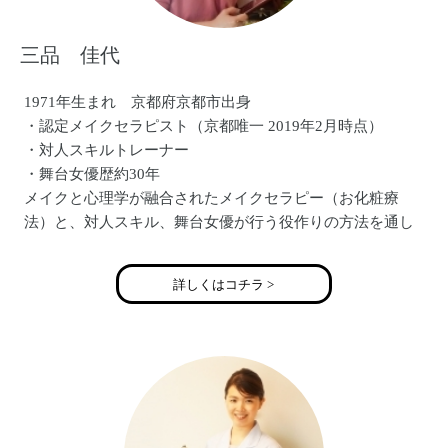
三品 佳代
1971年生まれ 京都府京都市出身
・認定メイクセラピスト（京都唯一 2019年2月時点）
・対人スキルトレーナー
・舞台女優歴約30年
メイクと心理学が融合されたメイクセラピー（お化粧療
法）と、対人スキル、舞台女優が行う役作りの方法を通し
て、
「あなたが主役の人生の脚本を描く！」というオリジナル
詳しくはコチラ >
のメソッドをお届けしています。