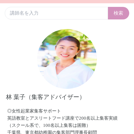
検索
林 葉子（集客アドバイザー）
◎女性起業家集客サポート
英語教室とアスリートフード講座で200名以上集客実績
（スクール系で、100名以上集客は困難）
千葉県、東京都幼稚園の集客部門理事長顧問