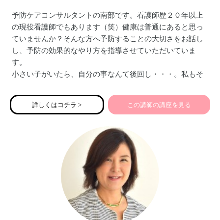
予防ケアコンサルタントの南部です。看護師歴２０年以上
の現役看護師でもあります（笑）健康は普通にあると思っ
ていませんか？そんな方へ予防することの大切さをお話し
し、予防の効果的なやり方を指導させていただいていま
す。
小さい子がいたら、自分の事なんて後回し・・・。私もそ
うでした。でも、ママが倒れたらどうなりますか？家族の
ためにママ自身の事を、考えるきっかけになれたら嬉しい
詳しくはコチラ >
この講師の講座を見る
です。