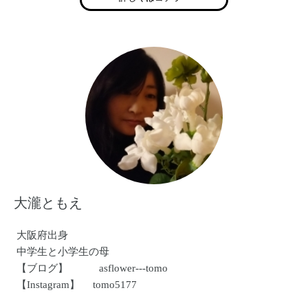
http://www.joyful-angels.com/
大瀧ともえ
大阪府出身
中学生と小学生の母
【ブログ】 asflower---tomo
【Instagram】 tomo5177