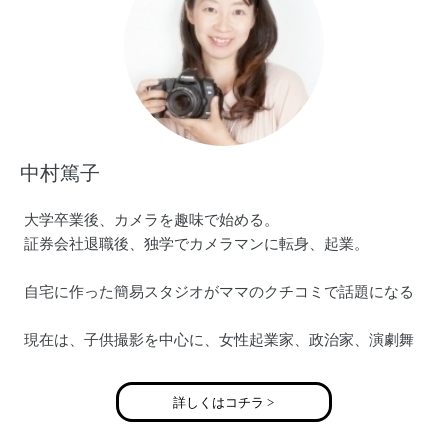
中村篤子
大学卒業後、カメラを趣味で始める。
証券会社退職後、独学でカメラマンに転身、起業。
自宅に作った簡易スタジオがママのクチコミで話題になる
現在は、子供撮影を中心に、女性起業家、政治家、演劇舞
台など人物を中心に撮影。
詳しくはコチラ >
メディア掲載・撮影実績
〇毎日新聞 「子供年賀状撮り方講座」