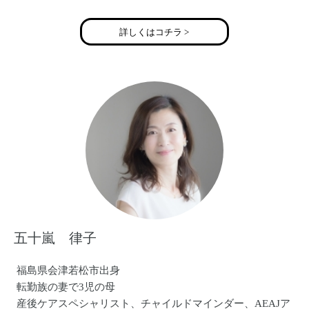
詳しくはコチラ >
五十嵐 律子
福島県会津若松市出身
転勤族の妻で3児の母
産後ケアスペシャリスト、チャイルドマインダー、AEAJア