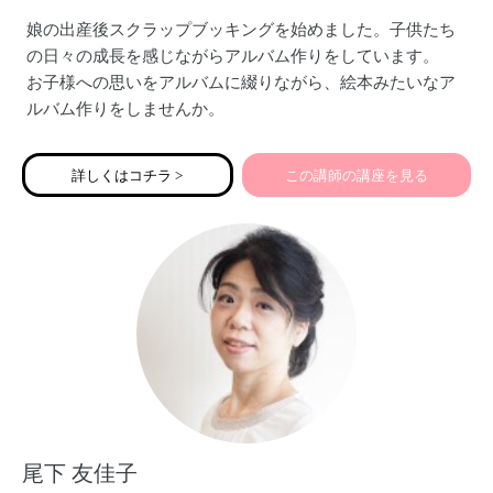
娘の出産後スクラップブッキングを始めました。子供たち
の日々の成長を感じながらアルバム作りをしています。
お子様への思いをアルバムに綴りながら、絵本みたいなア
ルバム作りをしませんか。
詳しくはコチラ >
この講師の講座を見る
尾下 友佳子