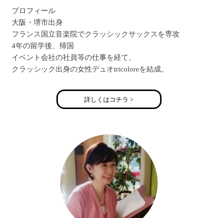
プロフィール
大阪・堺市出身
フランス国立音楽院でクラッシックサックスを専攻
4年の留学後、帰国
イベント会社の社員等の仕事を経て、
クラッシック出身の女性デュオtricoloreを結成。
サックス・コーラスを担当
公式HP:http://tricolore-net.jp/
詳しくはコチラ >