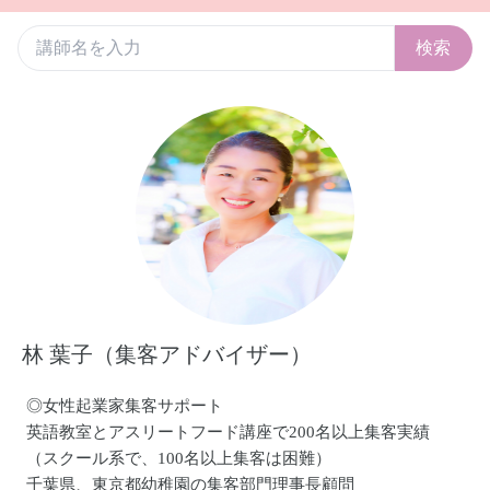
検索
林 葉子（集客アドバイザー）
◎女性起業家集客サポート
英語教室とアスリートフード講座で200名以上集客実績
（スクール系で、100名以上集客は困難）
千葉県、東京都幼稚園の集客部門理事長顧問