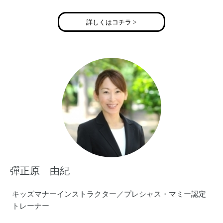
詳しくはコチラ >
彈正原 由紀
キッズマナーインストラクター／プレシャス・マミー認定
トレーナー