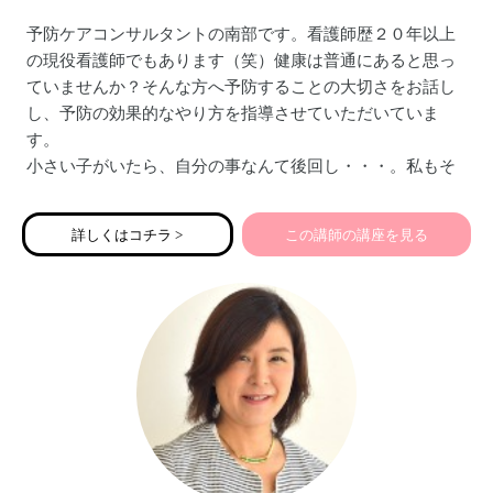
予防ケアコンサルタントの南部です。看護師歴２０年以上
の現役看護師でもあります（笑）健康は普通にあると思っ
ていませんか？そんな方へ予防することの大切さをお話し
し、予防の効果的なやり方を指導させていただいていま
す。
小さい子がいたら、自分の事なんて後回し・・・。私もそ
うでした。でも、ママが倒れたらどうなりますか？家族の
ためにママ自身の事を、考えるきっかけになれたら嬉しい
詳しくはコチラ >
この講師の講座を見る
です。