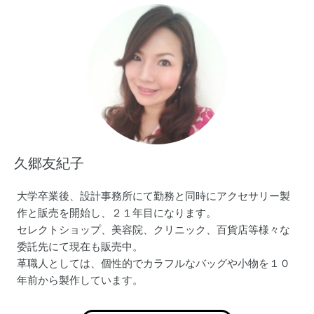
久郷友紀子
大学卒業後、設計事務所にて勤務と同時にアクセサリー製
作と販売を開始し、２１年目になります。
セレクトショップ、美容院、クリニック、百貨店等様々な
委託先にて現在も販売中。
革職人としては、個性的でカラフルなバッグや小物を１０
年前から製作しています。
メインでの販売はminne (https://minne.com/@kugoyuki)