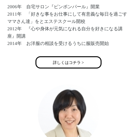
2006年 自宅サロン『ピンポンパール』開業
2011年 「好きな事をお仕事にして有意義な毎日を過ごす
ママさん達」をとエステスクール開校
2012年 『心や身体が元気になれる自分を好きになる講
座』開講
2014年 お洋服の相談を受けるうちに服販売開始
2016年 『予約が取れにくいお店作りマンツーマン講座』
開講
詳しくはコチラ >
2018年 更に心を元気にと手相や姓名判断をメニュー化
女児二人ののママ