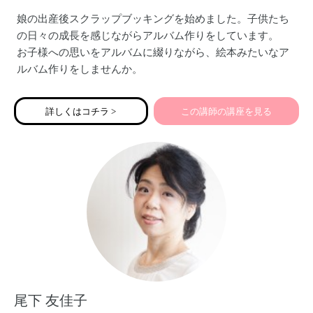
娘の出産後スクラップブッキングを始めました。子供たち
の日々の成長を感じながらアルバム作りをしています。
お子様への思いをアルバムに綴りながら、絵本みたいなア
ルバム作りをしませんか。
詳しくはコチラ >
この講師の講座を見る
尾下 友佳子