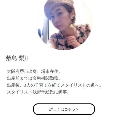
敷島 梨江
大阪府堺市出身、堺市在住。
出産前までは金融機関勤務。
出産後、3人の子育てを経てスタイリストの道へ。
スタイリスト浅野千絵氏に師事。
詳しくはコチラ >