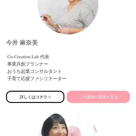
今井 麻奈美
Co-Creation.Lab 代表
事業共創プランナー
おうち起業コンサルタント
子育て応援ファシリテーター
詳しくはコチラ >
この講師の講座を見る