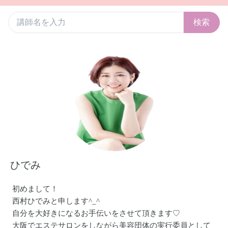
検索
ひでみ
初めまして！
西村ひでみと申します^_^
自分を大好きになるお手伝いをさせて頂きます♡
大阪でエステサロンをしながら美容団体の実行委員として