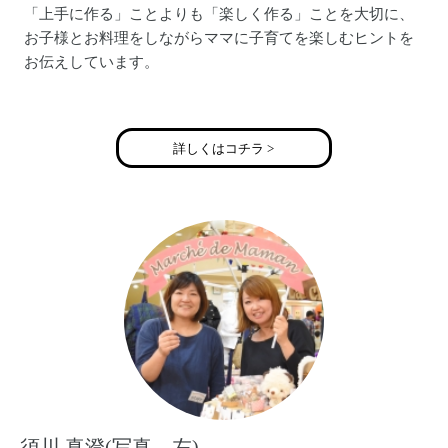
「上手に作る」ことよりも「楽しく作る」ことを大切に、
お子様とお料理をしながらママに子育てを楽しむヒントを
お伝えしています。
ママの心に余裕をつくるコミュニケーション講座「ママの
ためのイライラガミガミ卒業講座」も別途開催。
詳しくはコチラ >
子育ての楽しさをお伝えすることで「子どもを産みたくな
る社会」を実現し、少子化を解消することが私の夢です。
須川 真澄(写真、左)