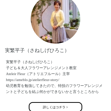
実繁平子（さねしげひろこ）
実繁平子（さねしげひろこ）
子ども＆大人フラワーアレンジメント教室
Ateleir Fleur（アトリエフルール）主宰
https://ameblo.jp/atelierfleur-story/
幼児教育を勉強してきたので、特技のフラワーアレンジメ
ントと子どもを結ぶ何かができないかと言うところから
子どもフラワーアレンジメント教室が生まれました。
子どもにそしてママ（大人）たちにお花を通じて楽しさと
詳しくはコチラ >
わくわくをお届け