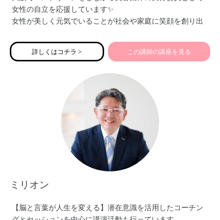
女性の自立を応援しています✨
女性が美しく元気でいることが社会や家庭に笑顔を創り出
します。
フェムエアを伝え始めて３年、多くの生徒さんに伝え喜ん
詳しくはコチラ >
この講師の講座を見る
でもらってます♪
ミリオン
【脳と言葉が人生を変える】潜在意識を活用したコーチン
グとセッションを中心に講演活動も行っています。