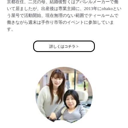
京都在住、二児の母、結婚後暫くはアパレルメーカーで働
いて居ましたが、出産後は専業主婦に、2013年にohakoとい
う屋号で活動開始、現在無理のない範囲でティールームで
働きながら週末は手作り市等のイベントに参加していま
す。
詳しくはコチラ >