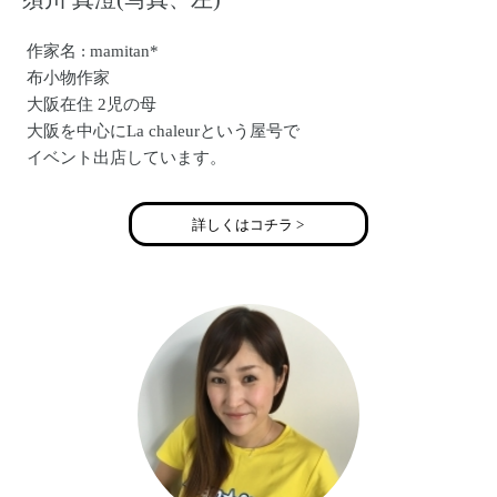
作家名 : mamitan*
布小物作家
大阪在住 2児の母
大阪を中心にLa chaleurという屋号で
イベント出店しています。
詳しくはコチラ >