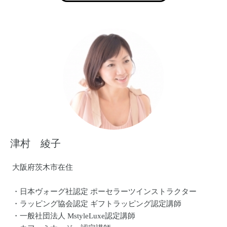
津村 綾子
大阪府茨木市在住
・日本ヴォーグ社認定 ポーセラーツインストラクター
・ラッピング協会認定 ギフトラッピング認定講師
・一般社団法人 MstyleLuxe認定講師