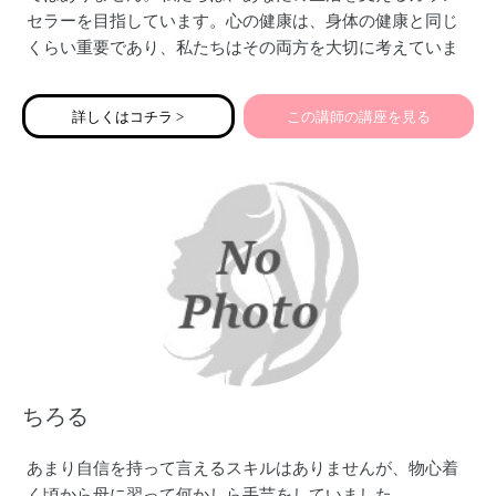
セラーを目指しています。心の健康は、身体の健康と同じ
くらい重要であり、私たちはその両方を大切に考えていま
す。自分らしく生きることは大切です。私たちは、子育て
や家族の問題、職場でのストレス、人間関係の悩みなど、
詳しくはコチラ >
この講師の講座を見る
さまざまな分野に特化した専門のカウンセラーです。私た
ちの経験と知識を活かし、あなたが直面している困りごと
に対して適切なアプローチを提供します。
ちろる
あまり自信を持って言えるスキルはありませんが、物心着
く頃から母に習って何かしら手芸をしていました。