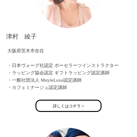
津村 綾子
大阪府茨木市在住
・日本ヴォーグ社認定 ポーセラーツインストラクター
・ラッピング協会認定 ギフトラッピング認定講師
・一般社団法人 MstyleLuxe認定講師
・カフェミナージュ認定講師
詳しくはコチラ >