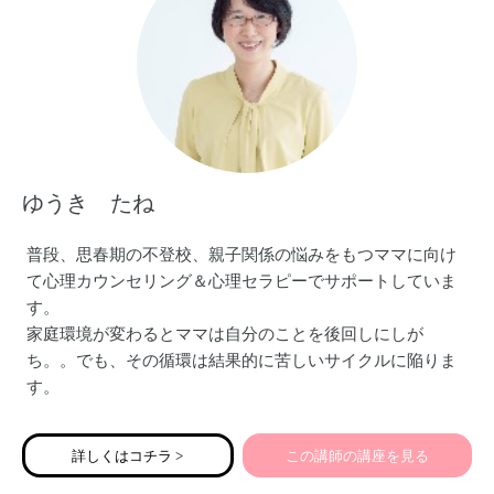
ゆうき たね
普段、思春期の不登校、親子関係の悩みをもつママに向け
て心理カウンセリング＆心理セラピーでサポートしていま
す。
家庭環境が変わるとママは自分のことを後回しにしが
ち。。でも、その循環は結果的に苦しいサイクルに陥りま
す。
私自身が体験した5年間の不登校体験から得た結論は解決の
視点と順番があるということ。
詳しくはコチラ >
この講師の講座を見る
子どももママも笑顔になる。ママのやりたいを叶える講座
をお伝えします。