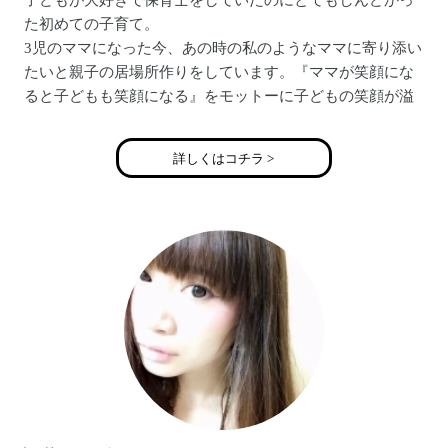
子どもが大好きで保育士をしていたのにとてもしんどかっ
た初めての子育て。
3児のママになった今、あの時の私のようなママに寄り添い
たいと親子の居場所作りをしています。『ママが笑顔にな
ると子どもも笑顔になる』をモットーに子どもの笑顔が溢
れる社会にしていくのが私の夢です。
アメブロ：https://ameblo.jp/nananaha30/
詳しくはコチラ >