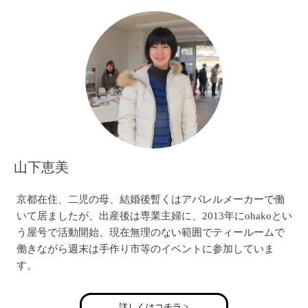
山下恵美
京都在住、二児の母、結婚後暫くはアパレルメーカーで働
いて居ましたが、出産後は専業主婦に、2013年にohakoとい
う屋号で活動開始、現在無理のない範囲でティールームで
働きながら週末は手作り市等のイベントに参加していま
す。
詳しくはコチラ >