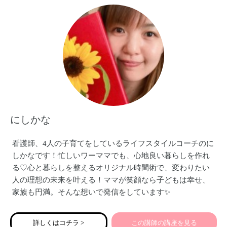
にしかな
看護師、4人の子育てをしているライフスタイルコーチのに
しかなです！忙しいワーママでも、心地良い暮らしを作れ
る♡心と暮らしを整えるオリジナル時間術で、変わりたい
人の理想の未来を叶える！ママが笑顔なら子どもは幸せ、
家族も円満。そんな想いで発信をしています✨
詳しくはコチラ >
この講師の講座を見る