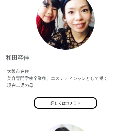
和田容佳
大阪市在住
美容専門学校卒業後、エステティシャンとして働く
現在二児の母
詳しくはコチラ >