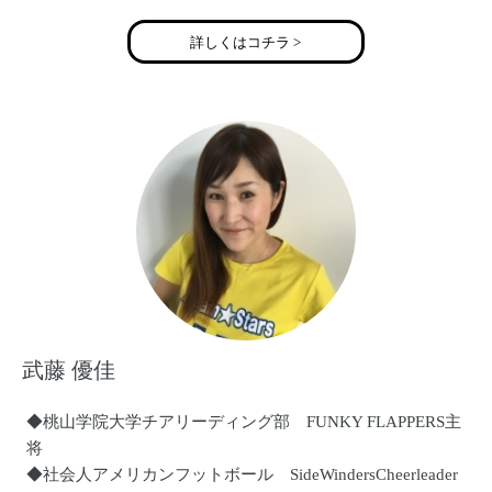
詳しくはコチラ >
武藤 優佳
◆桃山学院大学チアリーディング部 FUNKY FLAPPERS主
将
◆社会人アメリカンフットボール SideWindersCheerleader