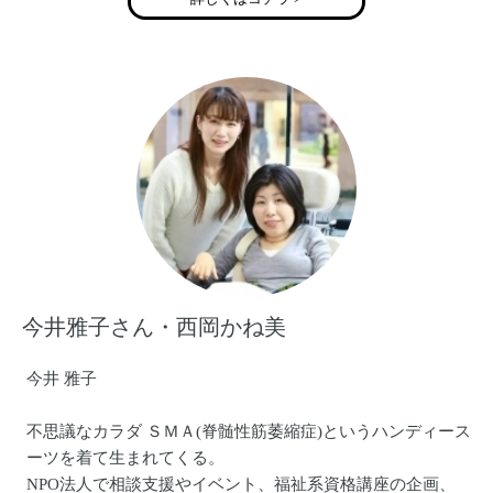
今井雅子さん・西岡かね美
今井 雅子
不思議なカラダ ＳＭＡ(脊髄性筋萎縮症)というハンディース
ーツを着て生まれてくる。
NPO法人で相談支援やイベント、福祉系資格講座の企画、