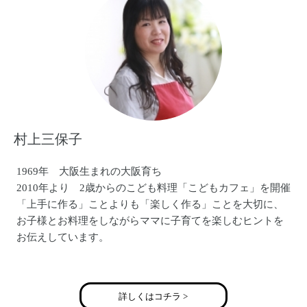
村上三保子
1969年 大阪生まれの大阪育ち
2010年より 2歳からのこども料理「こどもカフェ」を開催
「上手に作る」ことよりも「楽しく作る」ことを大切に、
お子様とお料理をしながらママに子育てを楽しむヒントを
お伝えしています。
ママの心に余裕をつくるコミュニケーション講座「ママの
ためのイライラガミガミ卒業講座」も別途開催。
詳しくはコチラ >
子育ての楽しさをお伝えすることで「子どもを産みたくな