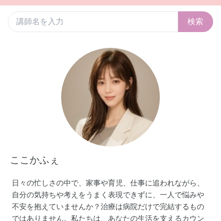
検索
ここかふぇ
日々の忙しさの中で、家事や育児、仕事に追われながら、
自分の気持ちや考えをうまく表現できずに、一人で悩みや
不安を抱えていませんか？治療は病院だけで完結するもの
ではありません。私たちは、あなたの生活を支えるカウン