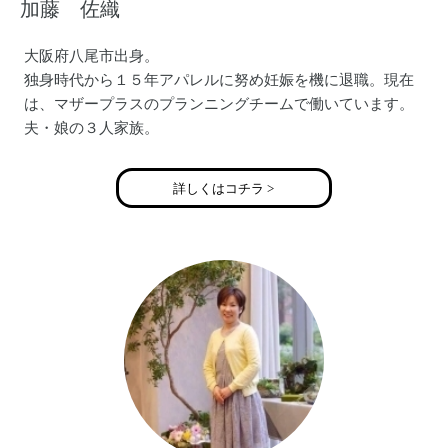
加藤 佐織
大阪府八尾市出身。
独身時代から１５年アパレルに努め妊娠を機に退職。現在
は、マザープラスのプランニングチームで働いています。
夫・娘の３人家族。
詳しくはコチラ >