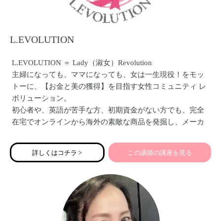
L.EVOLUTION
L.EVOLUTION ＝ Lady（淑女）Revolution
主婦になっても、ママになっても、女は一生現役！をモッ
トーに、【お金と美の獲得】を目指す女性コミュニティ レ
ボリューション。
初心者や、英語が苦手な方、初期資金がない方でも、完全
在宅でオンラインから海外の素敵な商品を発掘し、メーカ
ー総代理店になって、日本で独占的に、継続的に、たった
一つの商品で豊かになれる方法を指導しています。
詳しくはコチラ >
この講師の講座を見る
これまでに２０００名を超える女性たちが、自分の人生に
革命をおこしてきました！