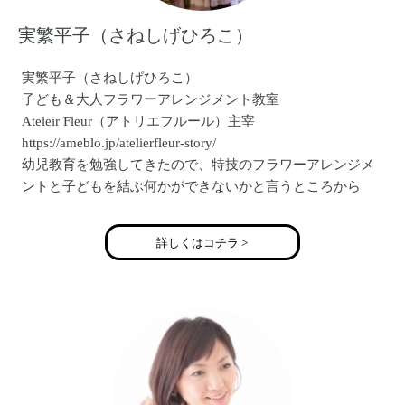
実繁平子（さねしげひろこ）
実繁平子（さねしげひろこ）
子ども＆大人フラワーアレンジメント教室
Ateleir Fleur（アトリエフルール）主宰
https://ameblo.jp/atelierfleur-story/
幼児教育を勉強してきたので、特技のフラワーアレンジメ
ントと子どもを結ぶ何かができないかと言うところから
子どもフラワーアレンジメント教室が生まれました。
子どもにそしてママ（大人）たちにお花を通じて楽しさと
詳しくはコチラ >
わくわくをお届け