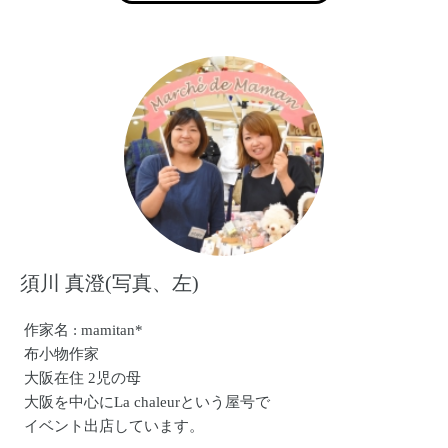
る社会」を実現し、少子化を解消することが私の夢です。
須川 真澄(写真、左)
作家名 : mamitan*
布小物作家
大阪在住 2児の母
大阪を中心にLa chaleurという屋号で
イベント出店しています。