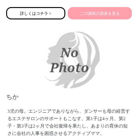
専門的な知識がなくても大丈夫！
自分のペースで始められるお仕事を、一緒にチャレンジし
詳しくはコチラ >
この講師の講座を見る
てみませんか？
ちか
3児の母。エンジニアでありながら、ダンサーも母の経営す
るエステサロンのサポートもこなす。第1子は4ヶ月、第2
子・第3子は2ヶ月で会社復帰を果たし、あまりの育休の短
さに会社の人事を困惑させるアクティブママ。