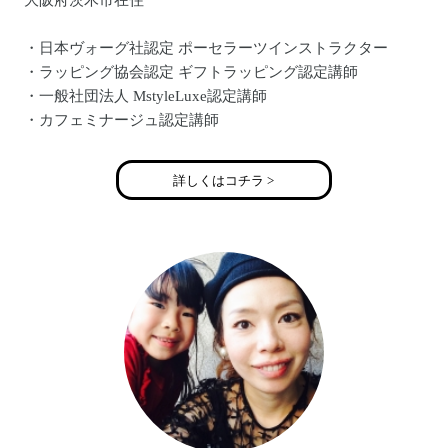
大阪府茨木市在住
・日本ヴォーグ社認定 ポーセラーツインストラクター
・ラッピング協会認定 ギフトラッピング認定講師
・一般社団法人 MstyleLuxe認定講師
・カフェミナージュ認定講師
詳しくはコチラ >