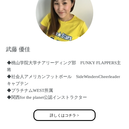
武藤 優佳
◆桃山学院大学チアリーディング部 FUNKY FLAPPERS主
将
◆社会人アメリカンフットボール SideWindersCheerleader
キャプテン
◆プラチナムWEST所属
◆関西for the planet公認インストラクター
◆関西キッズチアユニットDreamStars公認インストラクター
◆大阪府岸和田市と泉南市で活動さしています。
詳しくはコチラ >