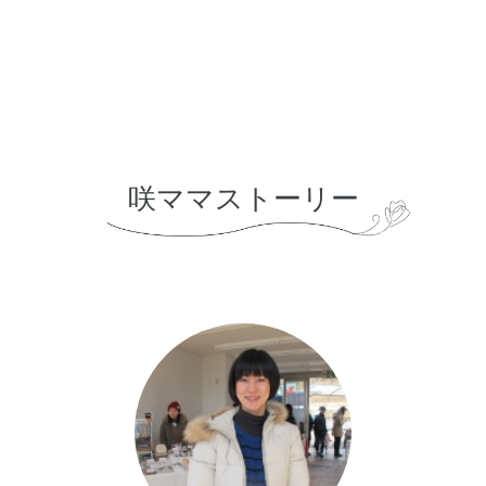
咲ママストーリー