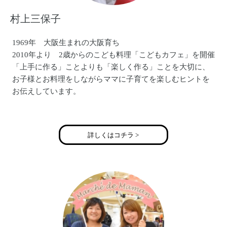
村上三保子
1969年 大阪生まれの大阪育ち
2010年より 2歳からのこども料理「こどもカフェ」を開催
「上手に作る」ことよりも「楽しく作る」ことを大切に、
お子様とお料理をしながらママに子育てを楽しむヒントを
お伝えしています。
ママの心に余裕をつくるコミュニケーション講座「ママの
ためのイライラガミガミ卒業講座」も別途開催。
詳しくはコチラ >
子育ての楽しさをお伝えすることで「子どもを産みたくな
る社会」を実現し、少子化を解消することが私の夢です。