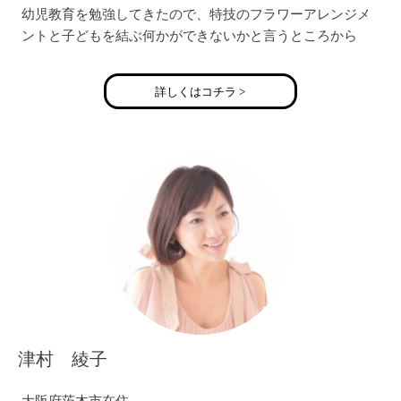
幼児教育を勉強してきたので、特技のフラワーアレンジメ
ントと子どもを結ぶ何かができないかと言うところから
子どもフラワーアレンジメント教室が生まれました。
子どもにそしてママ（大人）たちにお花を通じて楽しさと
詳しくはコチラ >
わくわくをお届け
津村 綾子