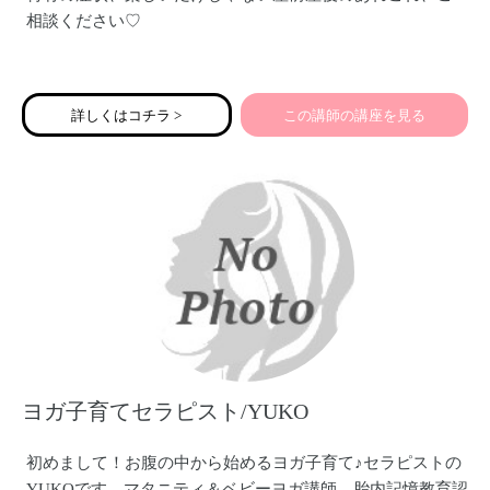
相談ください♡
長崎県大村市／整体・オイルマッサージ・運動指導・オン
ラインレッスン
詳しくはコチラ >
この講師の講座を見る
理学療法士／ヨガ講師／ボディワーカー／二児の母
ヨガ子育てセラピスト/YUKO
初めまして！お腹の中から始めるヨガ子育て♪セラピストの
YUKOです。マタニティ＆ベビーヨガ講師、胎内記憶教育認