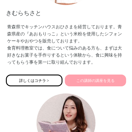
きむらちさと
青森県でキッチンハウスおひさまを経営しております。青
森県産の『あおもりっこ』という米粉を使用したシフォン
ケーキやおやつを販売しております。
食育料理教室では、食について悩みのある方も、まずは大
好きなお菓子を手作りするという体験から、食に興味を持
ってもらう事を第一に取り組んでおります。
出来た！楽しかった！という思い出が糧となり、自立した
大人になっていく。未来に繋がる料理教室を運営しており
詳しくはコチラ >
この講師の講座を見る
ます。