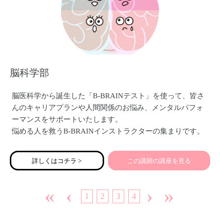
脳科学部
脳医科学から誕生した「B-BRAINテスト」を使って、皆さ
んのキャリアプランや人間関係のお悩み、メンタルパフォ
ーマンスをサポートいたします。
悩める人を救うB-BRAINインストラクターの集まりです。
詳しくはコチラ >
この講師の講座を見る
«
‹
›
»
1
2
3
4