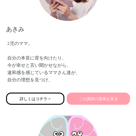
あきみ
2児のママ。
自分の本音に背を向けたり、
今が幸せと言い聞かせながら、
違和感を感じているママさん達が、
自分の理想を見つけ、
自分らしい生き方を叶えることが
当たり前の世界になってほしい♡
詳しくはコチラ >
この講師の講座を見る
そんな思いから、脳の使い方、手帳、ノートを使って、マ
マ達が夢や理想を叶える為の実現サポートをしています♪