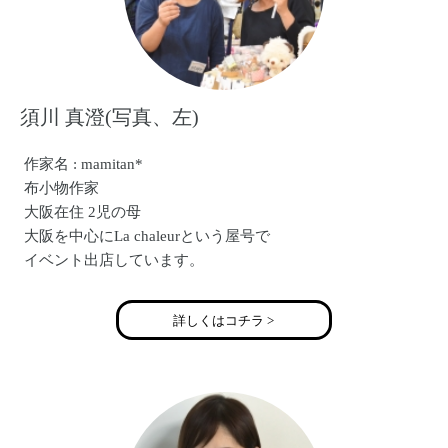
須川 真澄(写真、左)
作家名 : mamitan*
布小物作家
大阪在住 2児の母
大阪を中心にLa chaleurという屋号で
イベント出店しています。
詳しくはコチラ >