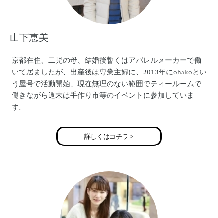
山下恵美
京都在住、二児の母、結婚後暫くはアパレルメーカーで働
いて居ましたが、出産後は専業主婦に、2013年にohakoとい
う屋号で活動開始、現在無理のない範囲でティールームで
働きながら週末は手作り市等のイベントに参加していま
す。
詳しくはコチラ >