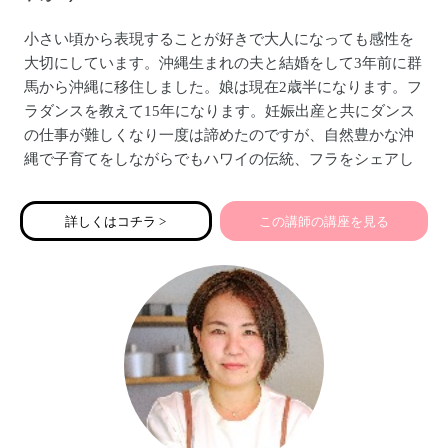
小さい頃から表現することが好きで大人になっても感性を
大切にしています。沖縄生まれの夫と結婚をして3年前に群
馬から沖縄に移住しました。娘は現在2歳半になります。フ
ラダンスを教えて15年になります。妊娠出産と共にダンス
の仕事が難しくなり一度は諦めたのですが、自然豊かな沖
縄で子育てをしながらでもハワイの伝統、フラをシェアし
ていきたいとの思いが強くなり、細々と沖縄で教え始めま
した。マタニティフラでもベビーを抱っこしながらのフラ
詳しくはコチラ >
この講師の講座を見る
でも可能です。どうぞよろしくお願いします。