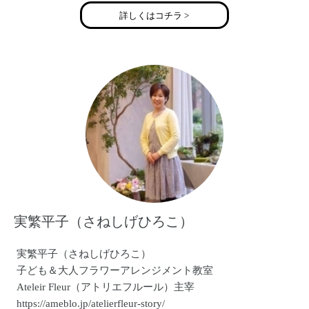
詳しくはコチラ >
実繁平子（さねしげひろこ）
実繁平子（さねしげひろこ）
子ども＆大人フラワーアレンジメント教室
Ateleir Fleur（アトリエフルール）主宰
https://ameblo.jp/atelierfleur-story/