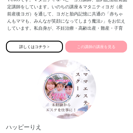
定講師をしています。いのちの講座＆マタニティヨガ（産
前産後ヨガ）を通して、ヨガと胎内記憶に共通の「赤ちゃ
んもママも、みんなが笑顔になってしまう魔法♪」をお伝え
しています。私自身が、不妊治療・高齢出産・難産・子育
ての挫折を経験し、どうしたら赤ちゃんとママが笑顔にな
れるのかを、ずっと考え続けてきました。マタニティ～子
詳しくはコチラ >
この講師の講座を見る
育てママの不安やお悩み、ぜひお聞かせください！笑顔の
子育て仲間がひとりでも増えると嬉しいです！（活動拠
点）愛知県豊橋市
ハッピーりえ