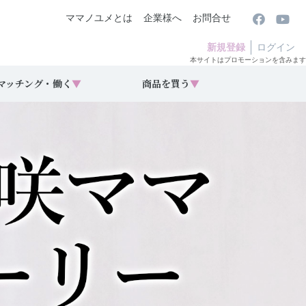
ママノユメとは
企業様へ
お問合せ
新規登録
ログイン
本サイトはプロモーションを含みます
マッチング・働く
▼
商品を買う
▼