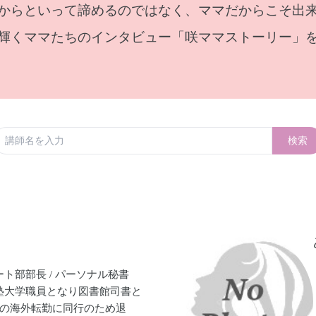
からといって諦めるのではなく、ママだからこそ出
輝くママたちのインタビュー「咲ママストーリー」
検索
ト部部長 / パーソナル秘書
塾大学職員となり図書館司書と
夫の海外転勤に同行のため退