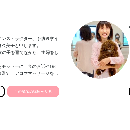
頂けて、わたしも励みになりま
いきたいなと思っております♡
インストラクター、予防医学イ
庭久美子と申します。
の女の子を育てながら、主婦をし
モットーに、食のお話や160
康測定、アロママッサージをし
す♡
この講師の講座を見る