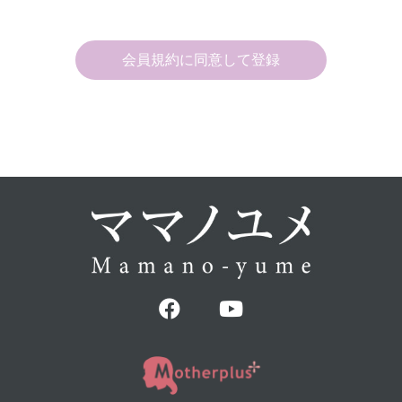
会員規約に同意して登録