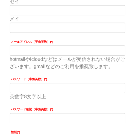
セイ
メイ
メールアドレス（半角英数）
hotmailやicloudなどはメールが受信されない場合がご
ざいます。gmailなどのご利用を推奨致します。
パスワード（半角英数）
英数字8文字以上
パスワード確認（半角英数）
性別