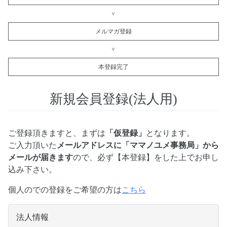
＞
メルマガ登録
＞
本登録完了
新規会員登録(法人用)
ご登録頂きますと、まずは
「仮登録」
となります。
ご入力頂いた
メールアドレスに「ママノユメ事務局」から
メールが届きます
ので、必ず【本登録】をした上でお申し
込み下さい。
個人のでの登録をご希望の方は
こちら
法人情報