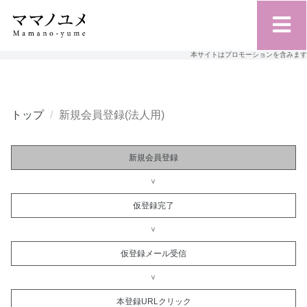
本サイトはプロモーションを含みます
トップ
新規会員登録(法人用)
新規会員登録
＞
仮登録完了
＞
仮登録メール受信
＞
本登録URLクリック