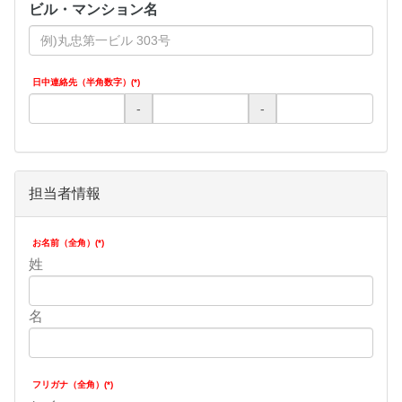
ビル・マンション名
日中連絡先（半角数字）
-
-
担当者情報
お名前（全角）
姓
名
フリガナ（全角）