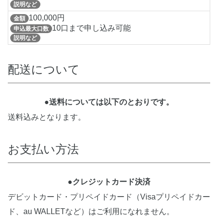
説明など
100,000円
金額
10口まで申し込み可能
申込最大口数
説明など
配送について
●送料については以下のとおりです。
送料込みとなります。
お支払い方法
●クレジットカード決済
デビットカード・プリペイドカード（Visaプリペイドカー
ド、au WALLETなど）はご利用になれません。