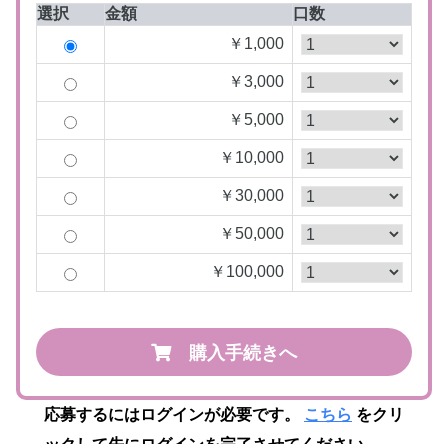
選択
金額
口数
￥1,000
￥3,000
￥5,000
￥10,000
￥30,000
￥50,000
￥100,000
購入手続きへ
応募するにはログインが必要です。
こちら
をクリ
ックして先にログインを完了させてください