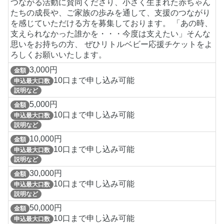
つながる活動に賛同くださり、小さく生まれた赤ちゃん
たちの成長や、ご家族の歩みを通して、支援のつながり
を感じていただける方を募集しております。 「あの時、
支えられなかった誰かを・・・今度は支えたい」そんな
思いをお持ちの方、 ぜひリトルベビー応援チケットをよ
ろしくお願いいたします。
3,000円
金額
10口まで申し込み可能
申込最大口数
説明など
5,000円
金額
10口まで申し込み可能
申込最大口数
説明など
10,000円
金額
10口まで申し込み可能
申込最大口数
説明など
30,000円
金額
10口まで申し込み可能
申込最大口数
説明など
50,000円
金額
10口まで申し込み可能
申込最大口数