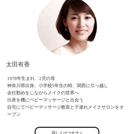
太田有香
1978年生まれ 2児の母
神奈川県出身、小学校5年生の時、関西に引っ越し
会社勤めをしながらメイクの世界へ
出産を機にベビーマッサージと出会う
自宅にてベビーマッサージ教室と子連れメイクサロンをオ
ープン
カルチャーセンターや企業への講座も行う
現在、メイクカラーアナリスト(R)としても活動
詳しくはコチラ >