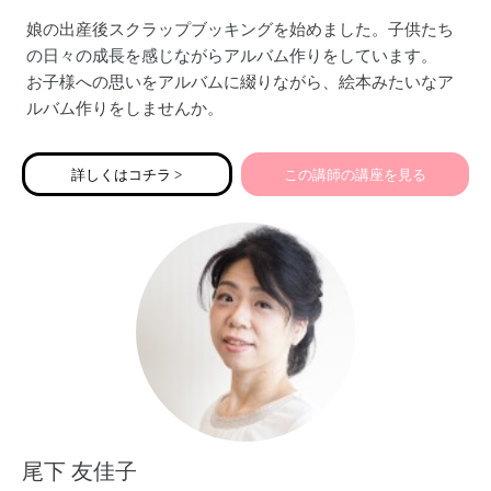
娘の出産後スクラップブッキングを始めました。子供たち
の日々の成長を感じながらアルバム作りをしています。
お子様への思いをアルバムに綴りながら、絵本みたいなア
ルバム作りをしませんか。
詳しくはコチラ >
この講師の講座を見る
尾下 友佳子