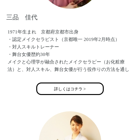
三品 佳代
1971年生まれ 京都府京都市出身
・認定メイクセラピスト（京都唯一 2019年2月時点）
・対人スキルトレーナー
・舞台女優歴約30年
メイクと心理学が融合されたメイクセラピー（お化粧療
法）と、対人スキル、舞台女優が行う役作りの方法を通し
て、
「あなたが主役の人生の脚本を描く！」というオリジナル
詳しくはコチラ >
のメソッドをお届けしています。