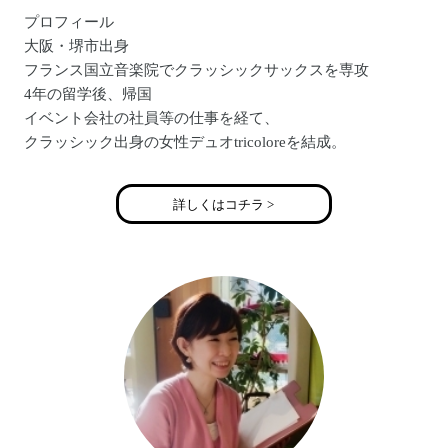
プロフィール
大阪・堺市出身
フランス国立音楽院でクラッシックサックスを専攻
4年の留学後、帰国
イベント会社の社員等の仕事を経て、
クラッシック出身の女性デュオtricoloreを結成。
サックス・コーラスを担当
公式HP:http://tricolore-net.jp/
詳しくはコチラ >