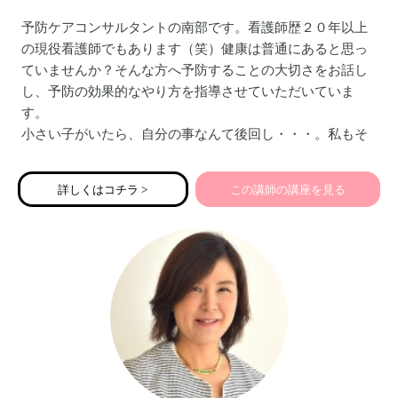
予防ケアコンサルタントの南部です。看護師歴２０年以上
の現役看護師でもあります（笑）健康は普通にあると思っ
ていませんか？そんな方へ予防することの大切さをお話し
し、予防の効果的なやり方を指導させていただいていま
す。
小さい子がいたら、自分の事なんて後回し・・・。私もそ
うでした。でも、ママが倒れたらどうなりますか？家族の
ためにママ自身の事を、考えるきっかけになれたら嬉しい
詳しくはコチラ >
この講師の講座を見る
です。