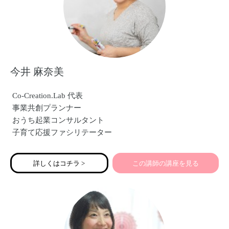
今井 麻奈美
Co-Creation.Lab 代表
事業共創プランナー
おうち起業コンサルタント
子育て応援ファシリテーター
詳しくはコチラ >
この講師の講座を見る