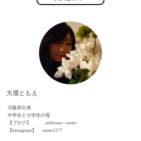
http://www.joyful-angels.com/
大瀧ともえ
大阪府出身
中学生と小学生の母
【ブログ】 asflower---tomo
【Instagram】 tomo5177