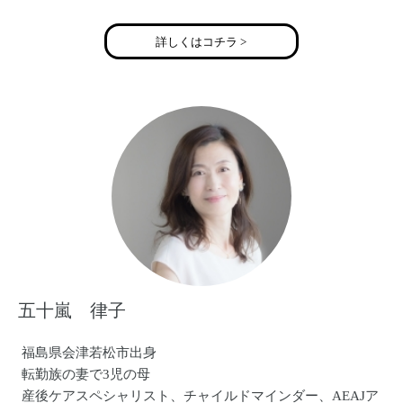
詳しくはコチラ >
五十嵐 律子
福島県会津若松市出身
転勤族の妻で3児の母
産後ケアスペシャリスト、チャイルドマインダー、AEAJア