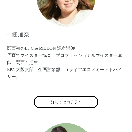
一條加奈
関西初のLa Che RIBBON 認定講師
子育てマイスター協会 プロフェッショナルマイスター講
師 関西１期生
EPA 大阪支部 企画営業部 （ライフエコノミーアドバイ
ザー）
として、活動の幅を広げる
詳しくはコチラ >
２０１７年からは
企画運営事業 （セミナーやイベント企画）
デザイン事業 （Webデザイン関連）