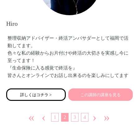
Hiro
整理収納アドバイザー・終活アンバサダーとして福岡で活
動してます。
色々な私の経験からお片付けや終活の大切さを実感し今に
至ってます！
『生命保険に入る感覚で終活を』
皆さんとオンラインでお話し出来るのを楽しみにしてます
♡
詳しくはコチラ >
この講師の講座を見る
«
‹
›
»
1
2
3
4