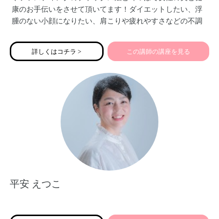
康のお手伝いをさせて頂いてます！ダイエットしたい、浮
腫のない小顔になりたい、肩こりや疲れやすさなどの不調
を改善したい、デトックスして綺麗になりたい、などの悩
みを抱えた方へ、オンラインでも講座やサポートを。耳つ
詳しくはコチラ >
この講師の講座を見る
ぼのセルフケアや親子のコミュニケーションとしての活用
や美腸ダイエットは人気です。心と身体の整ったナチュラ
ル美人を増やし、女性の笑顔をたくさん増やしていきたい
です♡
平安 えつこ