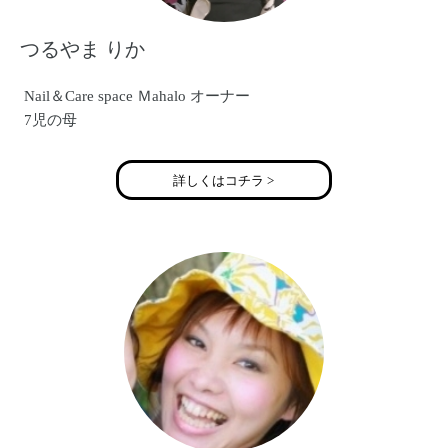
つるやま りか
Nail＆Care space Ｍahalo オーナー
7児の母
詳しくはコチラ >