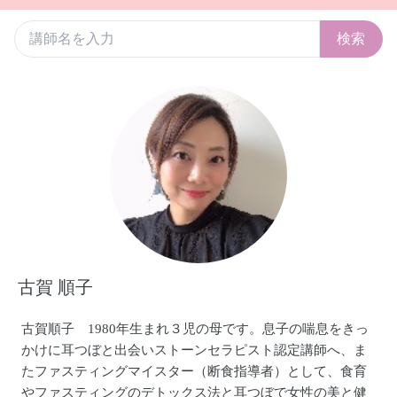
検索
古賀 順子
古賀順子 1980年生まれ３児の母です。息子の喘息をきっ
かけに耳つぼと出会いストーンセラピスト認定講師へ、ま
たファスティングマイスター（断食指導者）として、食育
やファスティングのデトックス法と耳つぼで女性の美と健