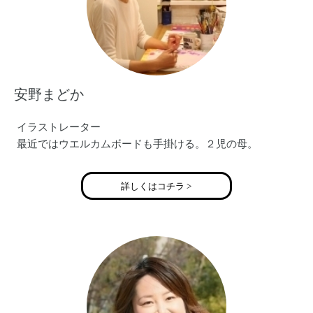
安野まどか
イラストレーター
最近ではウエルカムボードも手掛ける。２児の母。
詳しくはコチラ >