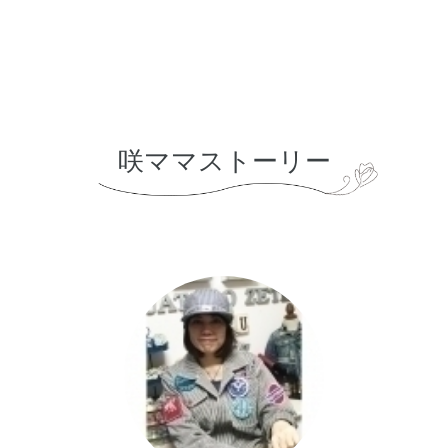
咲ママストーリー