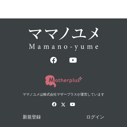
http://ameblo.jp/emi-smilebaby/
ママノユメは株式会社マザープラスが運営しています
新規登録
ログイン