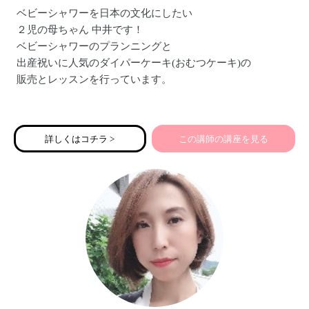
ベビーシャワーを日本の文化にしたい
２児の母ちゃん 中井です！
ベビーシャワーのプランニングと
出産祝いに人気のダイパーケーキ(おむつケーキ)の
販売とレッスンを行っています。
ベビーシャワーとは出産前の妊婦さんが主役で
新しい命を授かったことをお祝いする
詳しくはコチラ >
この講師の講座を見る
アメリカの文化です。
大変な思いをして命を育んでいるマタニティ期。
頑張る妊婦さんに
楽しい想い出をプレゼントしませんか？