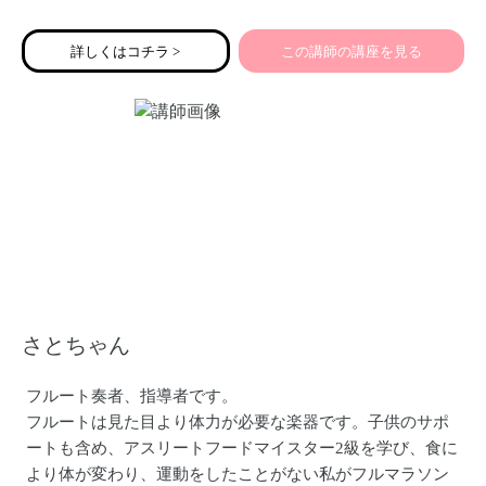
・職員研修
・保育園スーパーバイザーなど
詳しくはコチラ >
この講師の講座を見る
たくさんの親子が自分らしい幸せを見つけて、それに向か
い進んでいけるようにサポートしています。
さとちゃん
フルート奏者、指導者です。
フルートは見た目より体力が必要な楽器です。子供のサポ
ートも含め、アスリートフードマイスター2級を学び、食に
より体が変わり、運動をしたことがない私がフルマラソン