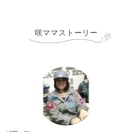
咲ママストーリー