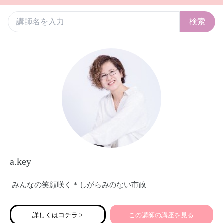
検索
a.key
みんなの笑顔咲く＊しがらみのない市政
詳しくはコチラ >
この講師の講座を見る