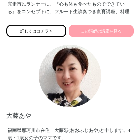
完走市民ランナーに。『心も体も食べたものでできてい
る』をコンセプトに、フルート生演奏つき食育講座、料理
教室など活動しています。
詳しくはコチラ >
この講師の講座を見る
大藤あや
福岡県那珂川市在住 大藤彩(おおふじあや)と申します。4
歳・1歳女の子のママです。