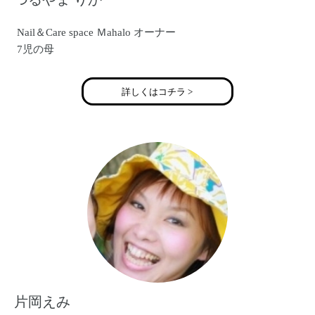
Nail＆Care space Ｍahalo オーナー
7児の母
詳しくはコチラ >
片岡えみ