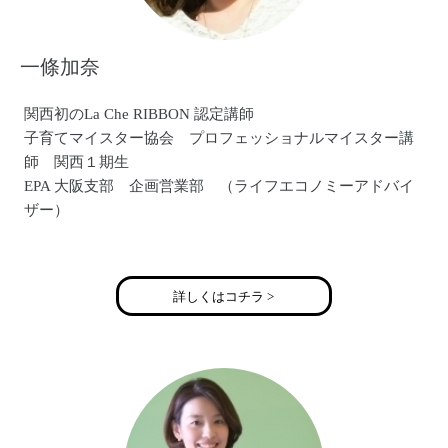
一條加奈
関西初のLa Che RIBBON 認定講師
子育てマイスター協会 プロフェッショナルマイスター講
師 関西１期生
EPA 大阪支部 企画営業部 （ライフエコノミーアドバイ
ザー）
として、活動の幅を広げる
詳しくはコチラ >
２０１７年からは
企画運営事業 （セミナーやイベント企画）
デザイン事業 （Webデザイン関連）
ネット通販事業 （楽天市場出店）
各種企業様との提携