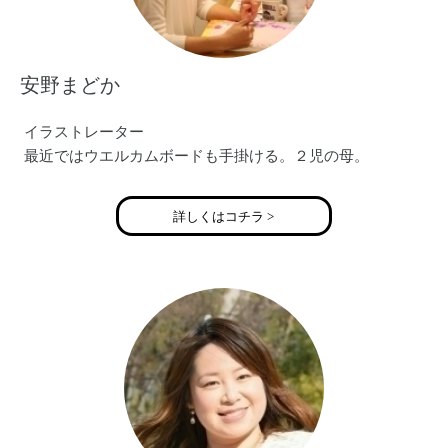
安野まどか
イラストレーター
最近ではウエルカムボードも手掛ける。２児の母。
詳しくはコチラ >