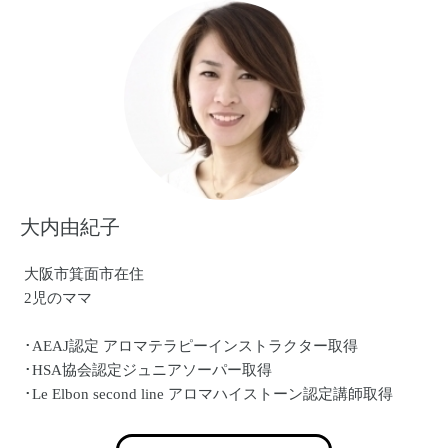
シャリスト
ホスピタリティコンサルタント・アドバイザー
ホスピタリティに重点をおいた職場作りやホスピタリティ
を深く掘り下げながらマナーや接遇を教える講師
大内由紀子
大阪市箕面市在住
2児のママ
･AEAJ認定 アロマテラピーインストラクター取得
･HSA協会認定ジュニアソーパー取得
･Le Elbon second line アロマハイストーン認定講師取得