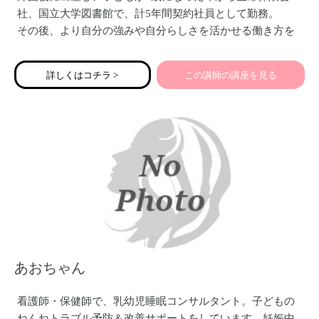
社、国立大学図書館で、計5年間契約社員として勤務。
その後、より自分の強みや自分らしさを活かせる働き方を
したいと考え、2019年4月にフリーランスとなる。
現在、事務的なサポートに留まらず全方位からきめ細かく
詳しくはコチラ >
この講師の講座を見る
伴走サポートし、ビジネスの加速を戦略的に支援するフリ
ーランス秘書として活動中。小4女子の母。
あおちゃん
看護師・保健師で、乳幼児睡眠コンサルタント。子どもの
ねんねトラブル予防＆改善サポートをしています。妊娠中