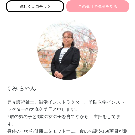
皆様どうぞよろしくお願い致します。
詳しくはコチラ >
この講師の講座を見る
くみちゃん
元介護福祉士、温活インストラクター、予防医学インスト
ラクターの大庭久美子と申します。
2歳の男の子と9歳の女の子を育てながら、主婦をしてま
す。
身体の中から健康にをモットーに、食のお話や160項目が測