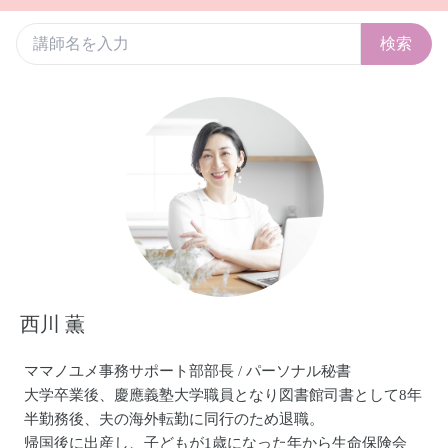
検索
西川 薫
ママノユメ事務サポート部部長 / パーソナル秘書
大学卒業後、慶應義塾大学職員となり図書館司書として8年
半勤務後、夫の海外転勤に同行のため退職。
帰国後に出産し、子どもが1歳になった年から生命保険会