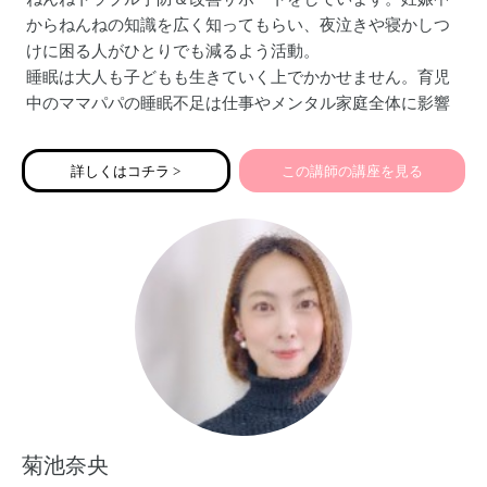
からねんねの知識を広く知ってもらい、夜泣きや寝かしつ
けに困る人がひとりでも減るよう活動。
睡眠は大人も子どもも生きていく上でかかせません。育児
中のママパパの睡眠不足は仕事やメンタル家庭全体に影響
があります。家族みんなが健康的でハッピーに過ごすた
め、子どものより良い将来のために良質な睡眠習慣を！
詳しくはコチラ >
この講師の講座を見る
菊池奈央