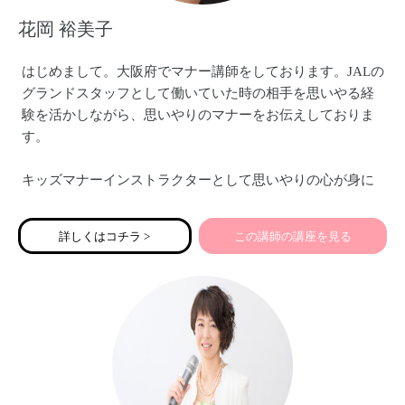
花岡 裕美子
はじめまして。大阪府でマナー講師をしております。JALの
グランドスタッフとして働いていた時の相手を思いやる経
験を活かしながら、思いやりのマナーをお伝えしておりま
す。
キッズマナーインストラクターとして思いやりの心が身に
つくキッズマナーや、キッズテーブルマナー（ママ向け・
親子向け）、公共の場でのマナー、友だちと仲良くできる
詳しくはコチラ >
この講師の講座を見る
マナー・新一年生向けの準備講座などをお伝えしておりま
す。特にキッズテーブルマナーのお箸の使い方講座は人気
です。
また、ママ起業家のみなさんにこそ必要な親しみ＆エレガ
ントビジネスマナーや印象アップをお伝えしております。
思いやりに溢れた講座を開催しております♡