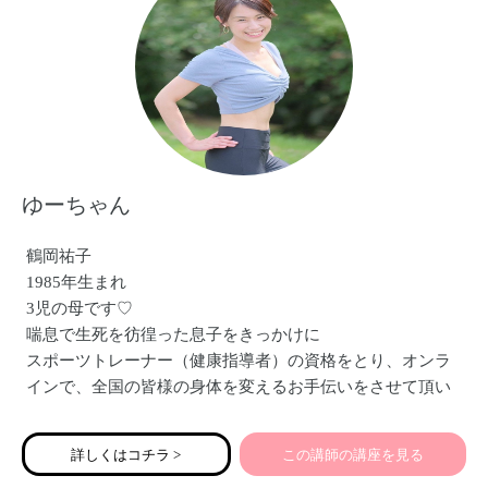
ゆーちゃん
鶴岡祐子
1985年生まれ
3児の母です♡
喘息で生死を彷徨った息子をきっかけに
スポーツトレーナー（健康指導者）の資格をとり、オンラ
インで、全国の皆様の身体を変えるお手伝いをさせて頂い
ています！
痩せて、くびれができた！
詳しくはコチラ >
この講師の講座を見る
尿もれがなくなった！