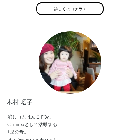
詳しくはコチラ >
木村 昭子
消しゴムはんこ作家。
Carimboとして活動する
1児の母。
http://www.carimbo.org/