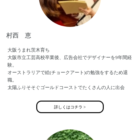
村西 恵
大阪うまれ茨木育ち
大阪市立工芸高校卒業後、広告会社でデザイナーを9年間経
験。
オーストラリアで絵(チョークアート)の勉強をするため退
職。
太陽ふりそそぐゴールドコーストでたくさんの人に出会
い、センスを磨く。
帰国後、ふとテレビで見た似顔絵の世界大会優勝者に興味
詳しくはコチラ >
をもち、
毎週大阪から東京へ通う。
現在、関西のテーマパークやネット受注等で似顔絵の仕事
に邁進中！