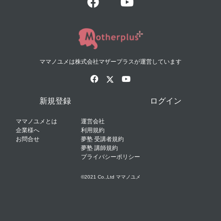
ママノユメは株式会社マザープラスが運営しています
新規登録
ログイン
ママノユメとは
運営会社
企業様へ
利用規約
お問合せ
夢塾 受講者規約
夢塾 講師規約
プライバシーポリシー
©2021 Co.,Ltd ママノユメ