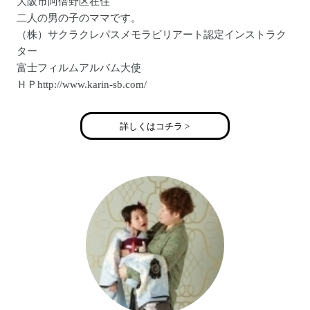
大阪市阿倍野区在住
二人の男の子のママです。
（株）サクラクレパスメモラビリアート認定インストラク
ター
富士フィルムアルバム大使
ＨＰhttp://www.karin-sb.com/
詳しくはコチラ >