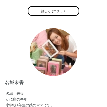
詳しくはコチラ >
名城未香
名城 未香
かに座の牛年
小学校1年生の娘のママです。