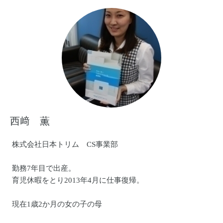
西﨑 薫
株式会社日本トリム CS事業部
勤務7年目で出産。
育児休暇をとり2013年4月に仕事復帰。
現在1歳2か月の女の子の母