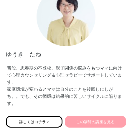
ゆうき たね
普段、思春期の不登校、親子関係の悩みをもつママに向け
て心理カウンセリング＆心理セラピーでサポートしていま
す。
家庭環境が変わるとママは自分のことを後回しにしが
ち。。でも、その循環は結果的に苦しいサイクルに陥りま
す。
私自身が体験した5年間の不登校体験から得た結論は解決の
視点と順番があるということ。
詳しくはコチラ >
この講師の講座を見る
子どももママも笑顔になる。ママのやりたいを叶える講座
をお伝えします。