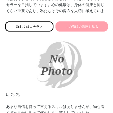
セラーを目指しています。心の健康は、身体の健康と同じ
くらい重要であり、私たちはその両方を大切に考えていま
す。自分らしく生きることは大切です。私たちは、子育て
や家族の問題、職場でのストレス、人間関係の悩みなど、
詳しくはコチラ >
この講師の講座を見る
さまざまな分野に特化した専門のカウンセラーです。私た
ちの経験と知識を活かし、あなたが直面している困りごと
に対して適切なアプローチを提供します。
ちろる
あまり自信を持って言えるスキルはありませんが、物心着
く頃から母に習って何かしら手芸をしていました。