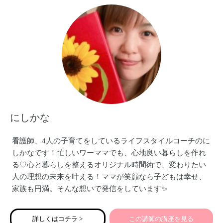
にしかな
看護師、4人の子育てをしているライフスタイルコーチのに
しかなです！忙しいワーママでも、心地良い暮らしを作れ
る♡心と暮らしを整えるオリジナル時間術で、変わりたい
人の理想の未来を叶える！ママが笑顔なら子どもは幸せ、
家族も円満。そんな想いで発信をしています✨
詳しくはコチラ >
この講師の講座を見る