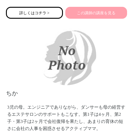
専門的な知識がなくても大丈夫！
自分のペースで始められるお仕事を、一緒にチャレンジし
詳しくはコチラ >
この講師の講座を見る
てみませんか？
ちか
3児の母。エンジニアでありながら、ダンサーも母の経営す
るエステサロンのサポートもこなす。第1子は4ヶ月、第2
子・第3子は2ヶ月で会社復帰を果たし、あまりの育休の短
さに会社の人事を困惑させるアクティブママ。