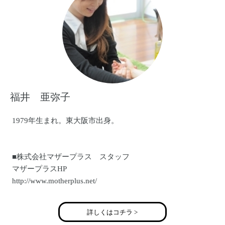
福井 亜弥子
1979年生まれ。東大阪市出身。
■株式会社マザープラス スタッフ
マザープラスHP
http://www.motherplus.net/
■プライベートサロン「ｓｏｌｅｉｌ」代表
詳しくはコチラ >
大阪市鶴見区プライベートサロン ブログ