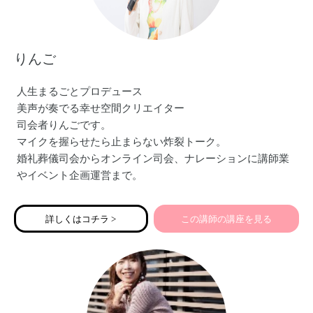
りんご
人生まるごとプロデュース
美声が奏でる幸せ空間クリエイター
司会者りんごです。
マイクを握らせたら止まらない炸裂トーク。
婚礼葬儀司会からオンライン司会、ナレーションに講師業
やイベント企画運営まで。
現在はバージンロードの前の道をつくる
ご縁ナビゲーター結婚相談所Ring oN〜人生まるごとプロデ
詳しくはコチラ >
この講師の講座を見る
ュースも営んでいます。
「伝える力」をマスターいただくことで、
たくさんのママの夢が叶うよう…
全開パワーで務めさせていただきます。