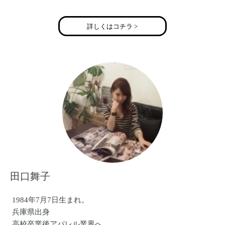
詳しくはコチラ >
田口舞子
1984年7月7日生まれ。
兵庫県出身
高校卒業後アパレル業界へ。