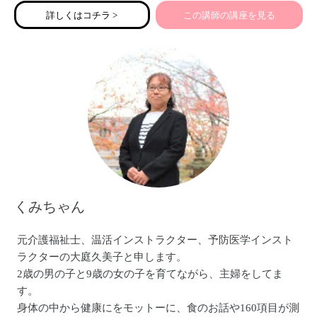
皆様どうぞよろしくお願い致します。
詳しくはコチラ >
この講師の講座を見る
くみちゃん
元介護福祉士、温活インストラクター、予防医学インスト
ラクターの大庭久美子と申します。
2歳の男の子と9歳の女の子を育てながら、主婦をしてま
す。
身体の中から健康にをモットーに、食のお話や160項目が測