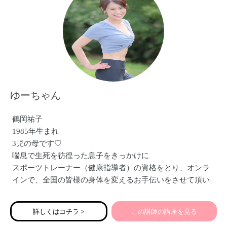
ゆーちゃん
鶴岡祐子
1985年生まれ
3児の母です♡
喘息で生死を彷徨った息子をきっかけに
スポーツトレーナー（健康指導者）の資格をとり、オンラ
インで、全国の皆様の身体を変えるお手伝いをさせて頂い
ています！
痩せて、くびれができた！
詳しくはコチラ >
この講師の講座を見る
尿もれがなくなった！