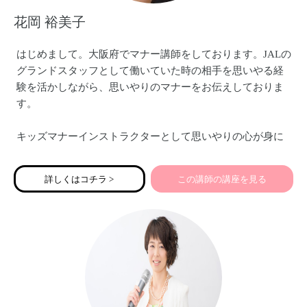
花岡 裕美子
はじめまして。大阪府でマナー講師をしております。JALの
グランドスタッフとして働いていた時の相手を思いやる経
験を活かしながら、思いやりのマナーをお伝えしておりま
す。
キッズマナーインストラクターとして思いやりの心が身に
つくキッズマナーや、キッズテーブルマナー（ママ向け・
親子向け）、公共の場でのマナー、友だちと仲良くできる
詳しくはコチラ >
この講師の講座を見る
マナー・新一年生向けの準備講座などをお伝えしておりま
す。特にキッズテーブルマナーのお箸の使い方講座は人気
です。
また、ママ起業家のみなさんにこそ必要な親しみ＆エレガ
ントビジネスマナーや印象アップをお伝えしております。
思いやりに溢れた講座を開催しております♡