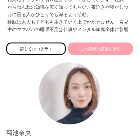
からねんねの知識を広く知ってもらい、夜泣きや寝かしつ
けに困る人がひとりでも減るよう活動。
睡眠は大人も子どもも生きていく上でかかせません。育児
中のママパパの睡眠不足は仕事やメンタル家庭全体に影響
があります。家族みんなが健康的でハッピーに過ごすた
め、子どものより良い将来のために良質な睡眠習慣を！
詳しくはコチラ >
この講師の講座を見る
菊池奈央