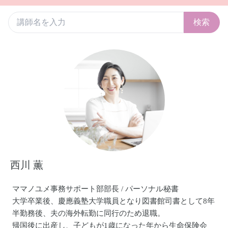
検索
西川 薫
ママノユメ事務サポート部部長 / パーソナル秘書
大学卒業後、慶應義塾大学職員となり図書館司書として8年
半勤務後、夫の海外転勤に同行のため退職。
帰国後に出産し、子どもが1歳になった年から生命保険会