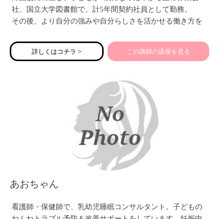
社、国立大学図書館で、計5年間契約社員として勤務。
その後、より自分の強みや自分らしさを活かせる働き方を
したいと考え、2019年4月にフリーランスとなる。
現在、事務的なサポートに留まらず全方位からきめ細かく
詳しくはコチラ >
この講師の講座を見る
伴走サポートし、ビジネスの加速を戦略的に支援するフリ
ーランス秘書として活動中。小4女子の母。
あおちゃん
看護師・保健師で、乳幼児睡眠コンサルタント。子どもの
ねんねトラブル予防＆改善サポートをしています。妊娠中