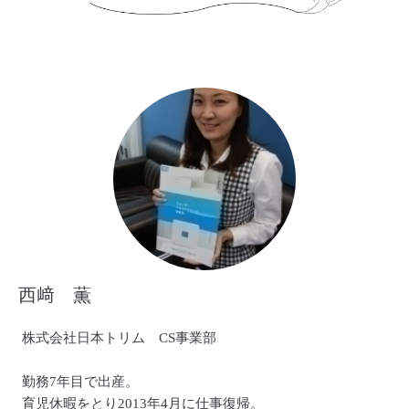
西﨑 薫
株式会社日本トリム CS事業部
勤務7年目で出産。
育児休暇をとり2013年4月に仕事復帰。