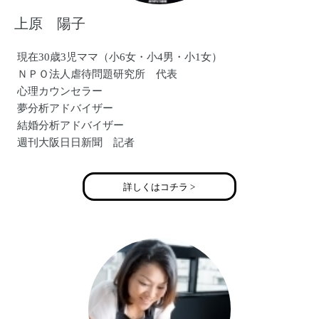
上原 陽子
現在30歳3児ママ（小6女・小4男・小1女）
ＮＰＯ法人虐待問題研究所 代表
心理カウンセラー
夢分析アドバイザー
結婚分析アドバイザー
週刊大阪日日新聞 記者
大阪幸塾理事
詳しくはコチラ >