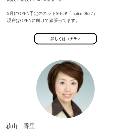
5月にOPEN予定のネットSHOP『maico.0627』
現在はOPENに向けて頑張ってます。
ブログにお店の情報を書いてます。
http://ameblo.jp/maico0627
詳しくはコチラ >
萩山 香里