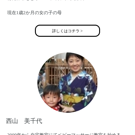
現在1歳2か月の女の子の母
詳しくはコチラ >
西山 美千代