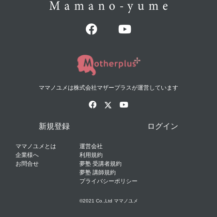
ママノユメは株式会社マザープラスが運営しています
新規登録
ログイン
ママノユメとは
運営会社
企業様へ
利用規約
お問合せ
夢塾 受講者規約
夢塾 講師規約
プライバシーポリシー
©2021 Co.,Ltd ママノユメ