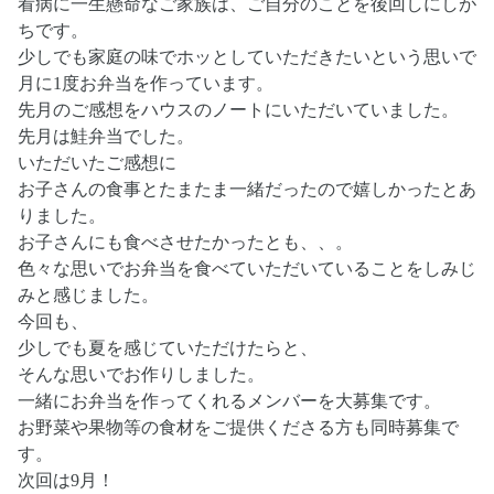
看病に一生懸命なご家族は、ご自分のことを後回しにしが
ちです。
少しでも家庭の味でホッとしていただきたいという思いで
月に1度お弁当を作っています。
先月のご感想をハウスのノートにいただいていました。
先月は鮭弁当でした。
いただいたご感想に
お子さんの食事とたまたま一緒だったので嬉しかったとあ
りました。
お子さんにも食べさせたかったとも、、。
色々な思いでお弁当を食べていただいていることをしみじ
みと感じました。
今回も、
少しでも夏を感じていただけたらと、
そんな思いでお作りしました。
一緒にお弁当を作ってくれるメンバーを大募集です。
お野菜や果物等の食材をご提供くださる方も同時募集で
す。
次回は9月！