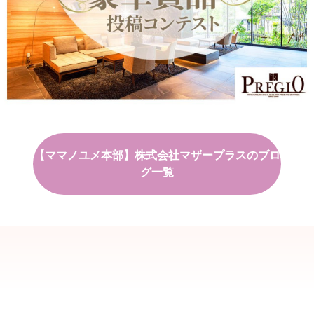
【ママノユメ本部】株式会社マザープラスのブロ
グ一覧