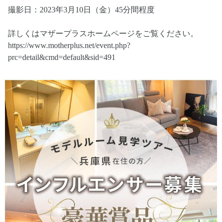
撮影日：2023年3月10日（金）45分間程度
詳しくはマザープラスホームページをご覧ください。
https://www.motherplus.net/event.php?
prc=detail&cmd=default&sid=491