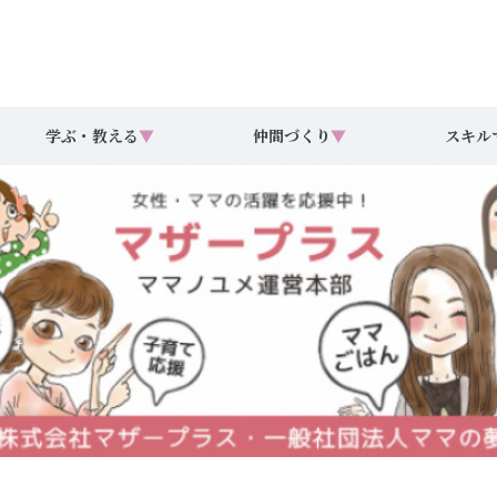
学ぶ・教える
▼
仲間づくり
▼
スキル