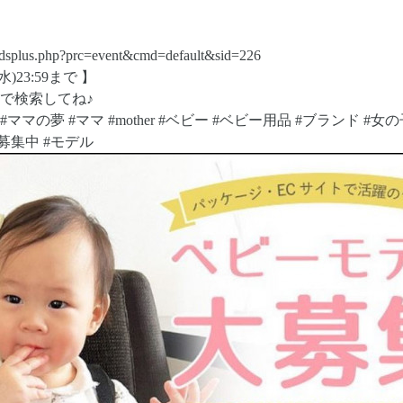
kidsplus.php?prc=event&cmd=default&sid=226
水)23:59まで 】
で検索してね♪
plus #ママの夢 #ママ #mother #ベビー #ベビー用品 #ブランド #
ル募集中 #モデル