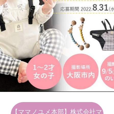
【ママノユメ本部】株式会社マ