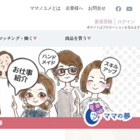
ママノユメとは
企業様へ
お問合せ
新規登録
ログイン
本サイトはプロモーションを含みます
マッチング・働く
▼
商品を買う
▼