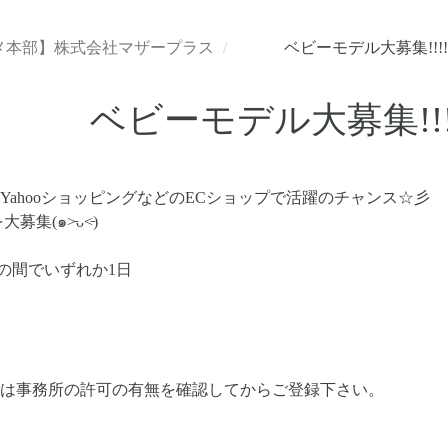
メ本部】株式会社マザープラス
ベビーモデル大募集!!!!
ベビーモデル大募集!!!
YahooショッピングなどのECショップで活躍のチャンス☆彡
(๑˃̵ᴗ˂̵)
水)の間でいずれか1日
は事務所の許可の有無を確認してからご登録下さい。