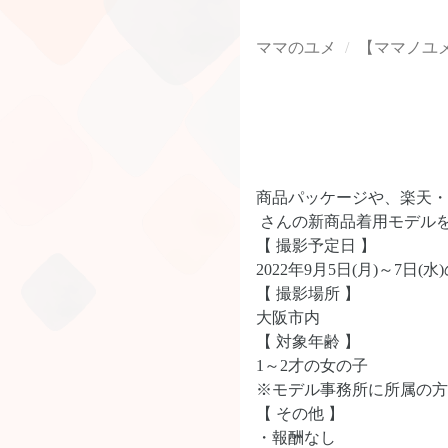
ママのユメ
【ママノユ
商品パッケージや、楽天・
さんの新商品着用モデルを大募集
【 撮影予定日 】
2022年9月5日(月)～7日(
【 撮影場所 】
大阪市内
【 対象年齢 】
1～2才の女の子
※モデル事務所に所属の方
【 その他 】
・報酬なし