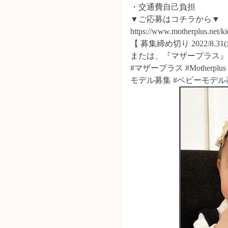
・交通費自己負担
▼ご応募はコチラから▼
https://www.motherplus.net/
【 募集締め切り 2022/8.31(
または、『マザープラス』
#マザープラス #Mother
モデル募集 #ベビーモデ