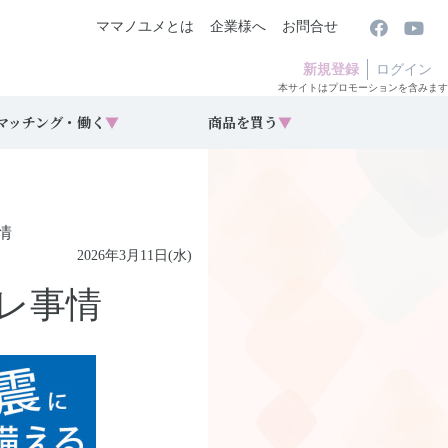
ママノユメとは
企業様へ
お問合せ
新規登録
ログイン
本サイトはプロモーションを含みます
マッチング・働く
▼
商品を買う
▼
情
2026年3月11日(水)
レ事情