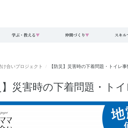
学ぶ・教える
▼
仲間づくり
▼
スキル
助け合いプロジェクト
【防災】災害時の下着問題・トイレ事
災】災害時の下着問題・トイ