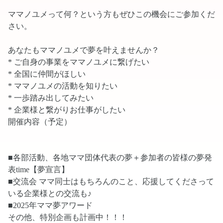
ママノユメって何？という方もぜひこの機会にご参加くだ
さい。
あなたもママノユメで夢を叶えませんか？
* ご自身の事業をママノユメに繋げたい
* 全国に仲間がほしい
* ママノユメの活動を知りたい
* 一歩踏み出してみたい
* 企業様と繋がりお仕事がしたい
開催内容（予定）
■各部活動、各地ママ団体代表の夢＋参加者の皆様の夢発
表time【夢宣言】
■交流会 ママ同士はもちろんのこと、応援してくださって
いる企業様との交流も♪
■2025年ママ夢アワード
その他、特別企画も計画中！！！