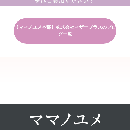
【ママノユメ本部】株式会社マザープラスのブロ
グ一覧