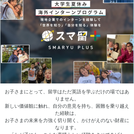
お子さまにとって、留学はただ英語を学ぶだけの場ではあ
りません。
新しい価値観に触れ、自分の意見を持ち、困難を乗り越え
た経験は、
お子さまの未来を力強く切り開く、かけがえのない財産に
なります。