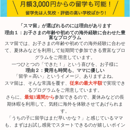
「スマ留」が選ばれるのには理由があります
理由１：お子さまの年齢や初めての海外経験に合わせた豊
富なプログラム
スマ留では、お子さまの年齢や初めての海外経験に合わせ
て、夏休みなどを利用して短期間で参加できる豊富なプロ
グラムをご用意しています。
一つひとつの「できた！」という喜びを、お子様に
理由２：費用も時間も、ママに優しい
「留学＝高い」というイメージ、ありますよね。
スマ留は、そんな常識を覆す、
従来の最大半額
で実現でき
るプログラムをご用意しています。
さらに、
最短1週間から
参加できるので、夏休みなどの長
期休暇を利用して、気軽に海外を体験させてあげられま
す。
「うちの子に留学はまだ早いかな？」と感じているママ
も、まずはお試し感覚でスタートできるのが嬉しいポイン