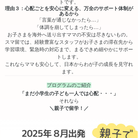
トです。
理由３：心配ごとを安心に変える、万全のサポート体制が
あるから
「言葉が通じなかったら…」
「体調を崩してしまったら…」
お子さまを海外へ送り出すママの不安は尽きないもの。
スマ留では、経験豊富なスタッフがお子さまの滞在先から
学習環境、緊急時の対応まで、まるできめ細やかにサポー
トします。
これならママも安心して、日本からわが子の成長を見守れ
ます。
プログラムのご紹介
「まだ小学生の子ども一人では心配・・・」
それなら
＼親子で留学！／