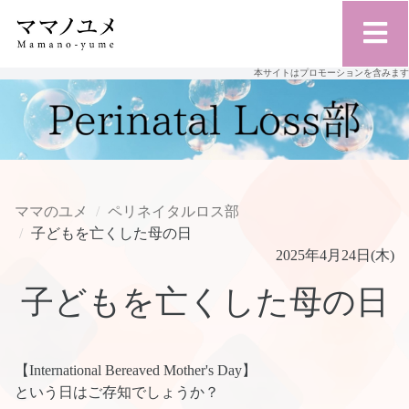
本サイトはプロモーションを含みます
ママのユメ
ペリネイタルロス部
子どもを亡くした母の日
2025年4月24日(木)
子どもを亡くした母の日
【International Bereaved Mother's Day】
という日はご存知でしょうか？