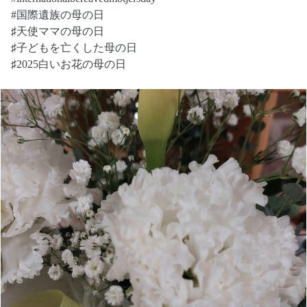
#国際遺族の母の日
♯天使ママの母の日
♯子どもを亡くした母の日
♯2025白いお花の母の日