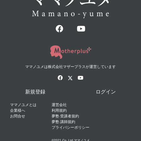
ママノユメは株式会社マザープラスが運営しています
新規登録
ログイン
ママノユメとは
運営会社
企業様へ
利用規約
お問合せ
夢塾 受講者規約
夢塾 講師規約
プライバシーポリシー
©2021 Co.,Ltd ママノユメ