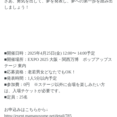
さあ、勇気を出して、夢を発表し、夢への第一歩を踏み出
しましょう！
■開催日時：2025年4月25日(金) 12:00〜 14:00予定
■開催場所：EXPO 2025 大阪・関西万博 ポップアップス
テージ 東内
■応募資格：老若男女どなたでもOK！
■発表時間：1人5分以内予定
■参加費：0円 ※ステージ以外に会場を楽しみたい方
は、入場チケットが必要です。
■定員：25名
お申込みはこちらから↓
https://event.mamanoyume.net/detail/785