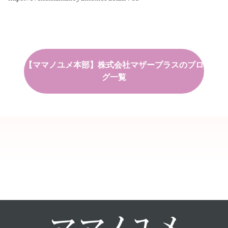
【ママノユメ本部】株式会社マザープラスのブロ
グ一覧