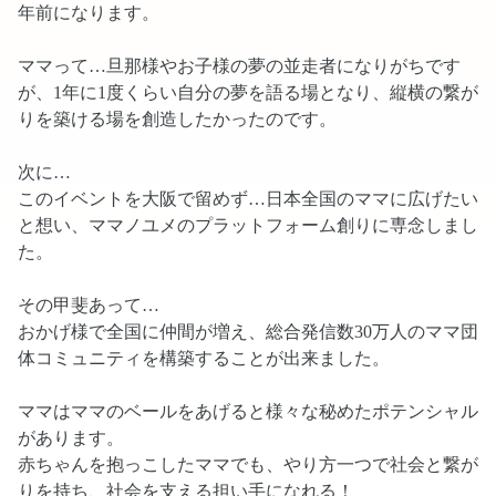
年前になります。
ママって…旦那様やお子様の夢の並走者になりがちです
が、1年に1度くらい自分の夢を語る場となり、縦横の繋が
りを築ける場を創造したかったのです。
次に…
このイベントを大阪で留めず…日本全国のママに広げたい
と想い、ママノユメのプラットフォーム創りに専念しまし
た。
その甲斐あって…
おかげ様で全国に仲間が増え、総合発信数30万人のママ団
体コミュニティを構築することが出来ました。
ママはママのベールをあげると様々な秘めたポテンシャル
があります。
赤ちゃんを抱っこしたママでも、やり方一つで社会と繋が
りを持ち、社会を支える担い手になれる！