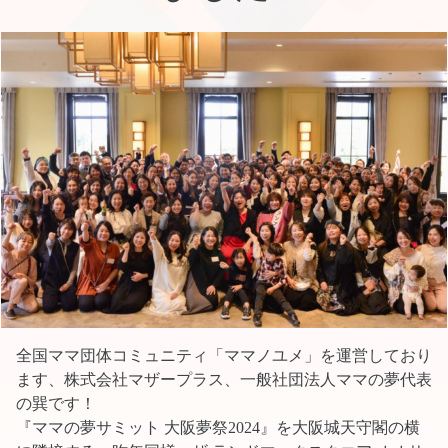
全国ママ団体コミュニティ「ママノユメ」を運営しており
ます、株式会社マザープラス、一般社団法人ママの夢代表
の巽です！
『ママの夢サミット 大阪夢祭2024』を大阪城天守閣の横