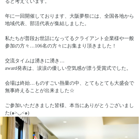
ると考えています。
年に一回開催しております、大阪夢祭には、全国各地から
地域代表、部活代表が集結しました。
私たちが普段お世話になってるクライアント企業様や一般
参加の方々…106名の方々にお集まり頂きました！
交流タイムは湧きに湧き…
award発表は、涙涙の優しい空気感が漂う受賞式でした。
会場は終始…ものすごい熱量の中、とてもとても大盛会で
無事終えることが出来ました☆
ご参加いただきました皆様、本当にありがとうございまし
た(๑>◡<๑)