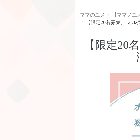
ママのユメ
【ママノユ
【限定20名募集】 ミ
【限定20