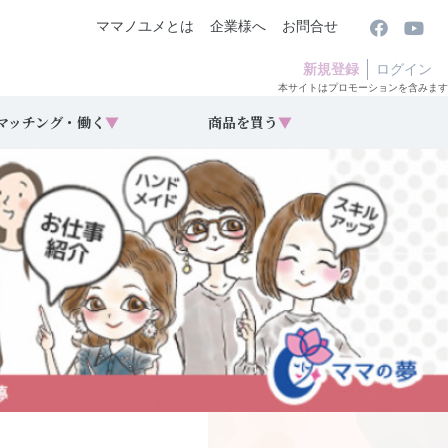
ママノユメとは
企業様へ
お問合せ
新規登録
ログイン
本サイトはプロモーションを含みます
マッチング・働く
▼
商品を買う
▼