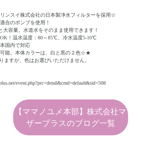
リンスイ株式会社の日本製浄水フィルターを採用☆
適合のポンプを使用！
と大容量。水道水をそのまま使用できます！
K！温水温度：80～85℃、冷水温度5-10℃
本国内で対応
可能。本体カラーは、白と黒の２色☆★
なりますが、色はお選びいただけません。
s.net/event.php?prc=detail&cmd=default&sid=508
【ママノユメ本部】株式会社マ
ザープラスのブログ一覧