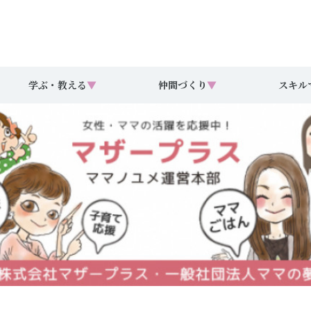
学ぶ・教える
▼
仲間づくり
▼
スキル