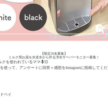
【限定20名募集】
ミルク用お湯を水道水から作る浄水サーバーモニター募集！
クを使われているママ🤱🏻
使って、アンケートに回答＋感想をInstagramに投稿して
ードペイ