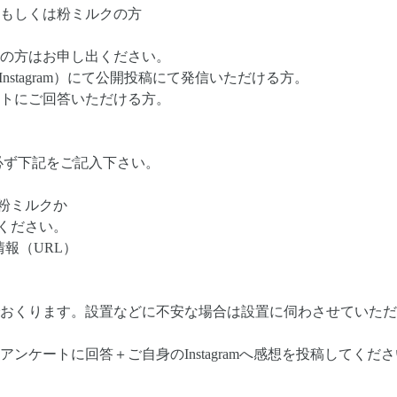
もしくは粉ミルクの方
の方はお申し出ください。
nstagram）にて公開投稿にて発信いただける方。
トにご回答いただける方。
必ず下記をご記入下さい。
か粉ミルクか
てください。
ト情報（URL）
おくります。設置などに不安な場合は設置に伺わさせていただ
ンケートに回答＋ご自身のInstagramへ感想を投稿してくだ