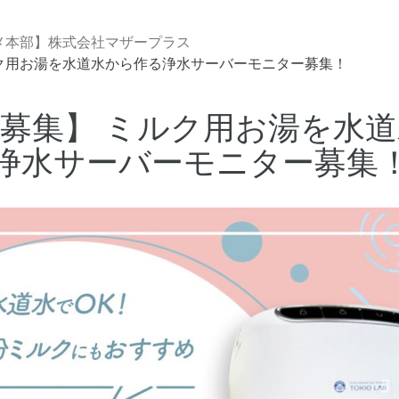
メ本部】株式会社マザープラス
ルク用お湯を水道水から作る浄水サーバーモニター募集！
名募集】 ミルク用お湯を水
浄水サーバーモニター募集