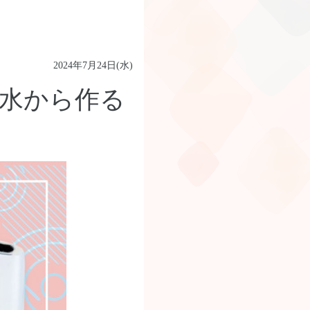
2024年7月24日(水)
道水から作る
！