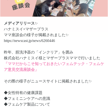
メディアリリース
✨
ハナミスイ×マザープラス
ママ座談会の様子が掲載されました✨
https://newscast.jp/news/6260446
昨年、腟洗浄器の「インクリア」を囲み
株式会社ハナミスイ様とマザープラスママで行いました
「ママだからこそ知っておきたいフェムテック・フェムケ
ア意見交流座談会」
その際の様子がニュースサイトに掲載されました✨
◆女性特有の健康課題
◆フェミニンケアへの意識
◆フェムケア製品について