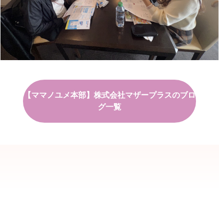
【ママノユメ本部】株式会社マザープラスのブロ
グ一覧